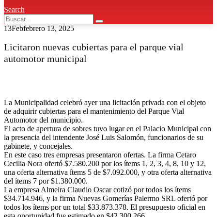
Search
13
Feb
febrero 13, 2025
Licitaron nuevas cubiertas para el parque vial
automotor municipal
La Municipalidad celebró ayer una licitación privada con el objeto
de adquirir cubiertas para el mantenimiento del Parque Vial
Automotor del municipio.
El acto de apertura de sobres tuvo lugar en el Palacio Municipal con
la presencia del intendente José Luis Salomón, funcionarios de su
gabinete, y concejales.
En este caso tres empresas presentaron ofertas. La firma Cetaro
Cecilia Nora ofertó $7.580.200 por los ítems 1, 2, 3, 4, 8, 10 y 12,
una oferta alternativa ítems 5 de $7.092.000, y otra oferta alternativa
del ítems 7 por $1.380.000.
La empresa Almeira Claudio Oscar cotizó por todos los ítems
$34.714.946, y la firma Nuevas Gomerías Palermo SRL ofertó por
todos los ítems por un total $33.873.378. El presupuesto oficial en
esta oportunidad fue estimado en $42.300.266.