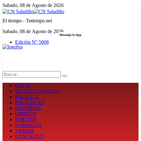
Sabado, 08 de Agosto de 2026
El tiempo - Tutiempo.net
Sabado, 08 de Agosto de 2026
Descargá la App
Edición N° 5008
LA FUERZA DE LA INFORMACIÓN
Search
INICIO
INTERÉS GENERAL
POLÍTICA
POLICIALES
DEPORTES
OPINIÓN
EDICTOS
FARMACIA
VIDEOS
CONTACTO