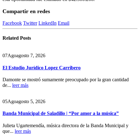
Compartir en redes
Facebook
Twitter
LinkedIn
Email
Related
Posts
07
Ago
agosto 7, 2026
El Estudio Jurídico Lopez Carribero
Damonte se mostró sumamente preocupado por la gran cantidad
de...
leer más
05
Ago
agosto 5, 2026
Banda Municipal de Saladillo | “Por amor a la música”
Julieta Ugartemendía, música directora de la Banda Municipal y
que...
leer más