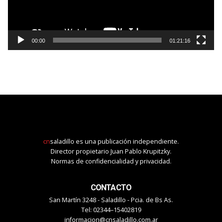
00:00
01:21:16
cn
saladillo es una publicación independiente.
Director propietario Juan Pablo Krupitzky.
Normas de confidencialidad y privacidad.
CONTACTO
San Martín 3248 - Saladillo - Pcia. de Bs As.
Tel: 02344–15402819
informacion@cnsaladillo.com.ar