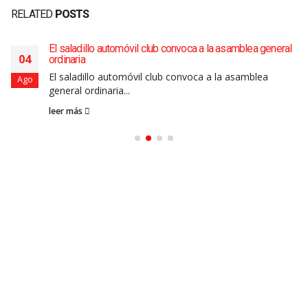
RELATED
POSTS
El saladillo automóvil club convoca a la asamblea general
04
ordinaria
El saladillo automóvil club convoca a la asamblea
Ago
general ordinaria...
leer más