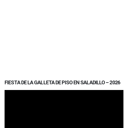
FIESTA DE LA GALLETA DE PISO EN SALADILLO – 2026
Reproductor
de
vídeo