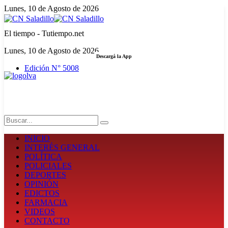
Lunes, 10 de Agosto de 2026
El tiempo - Tutiempo.net
Lunes, 10 de Agosto de 2026
Descargá la App
Edición N° 5008
LA FUERZA DE LA INFORMACIÓN
Search
INICIO
INTERÉS GENERAL
POLÍTICA
POLICIALES
DEPORTES
OPINIÓN
EDICTOS
FARMACIA
VIDEOS
CONTACTO