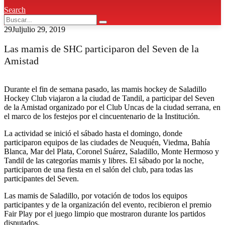
Search
29
Jul
julio 29, 2019
Las mamis de SHC participaron del Seven de la
Amistad
Durante el fin de semana pasado, las mamis hockey de Saladillo
Hockey Club viajaron a la ciudad de Tandil, a participar del Seven
de la Amistad organizado por el Club Uncas de la ciudad serrana, en
el marco de los festejos por el cincuentenario de la Institución.
La actividad se inició el sábado hasta el domingo, donde
participaron equipos de las ciudades de Neuquén, Viedma, Bahía
Blanca, Mar del Plata, Coronel Suárez, Saladillo, Monte Hermoso y
Tandil de las categorías mamis y libres. El sábado por la noche,
participaron de una fiesta en el salón del club, para todas las
participantes del Seven.
Las mamis de Saladillo, por votación de todos los equipos
participantes y de la organización del evento, recibieron el premio
Fair Play por el juego limpio que mostraron durante los partidos
disputados.