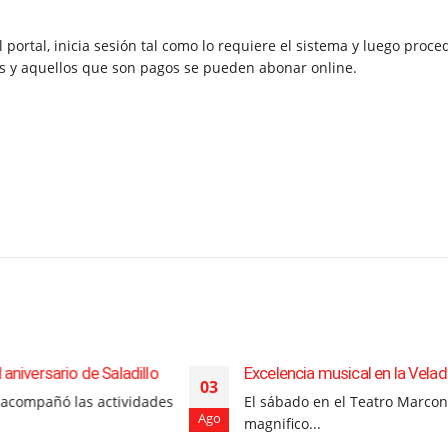
 portal, inicia sesión tal como lo requiere el sistema y luego proce
tos y aquellos que son pagos se pueden abonar online.
Saladillo
Excelencia musical en la Velada de Gala
03
actividades
El sábado en el Teatro Marconi se desarrolló
Ago
magnifico...