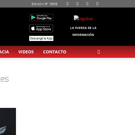
Edición N° 5008
LA FUERZA DE LA
INFORMACIÓN
Descargá la App
ACIA
VIDEOS
CONTACTO
tes