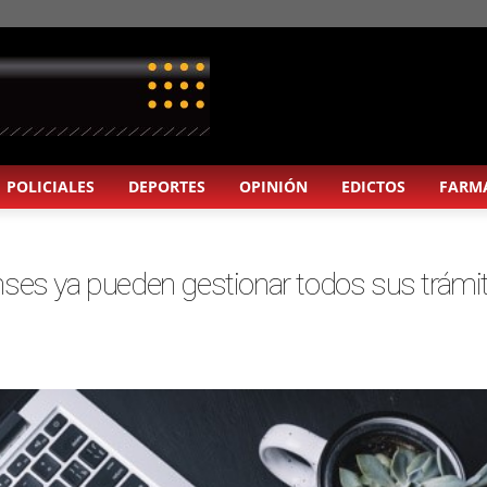
POLICIALES
DEPORTES
OPINIÓN
EDICTOS
FARM
ses ya pueden gestionar todos sus trámi