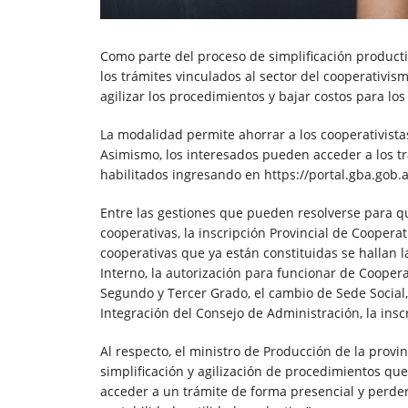
Como parte del proceso de simplificación productiv
los trámites vinculados al sector del cooperativis
agilizar los procedimientos y bajar costos para los
La modalidad permite ahorrar a los cooperativistas
Asimismo, los interesados pueden acceder a los t
habilitados ingresando en https://portal.gba.gob.a
Entre las gestiones que pueden resolverse para qui
cooperativas, la inscripción Provincial de Cooperat
cooperativas que ya están constituidas se hallan l
Interno, la autorización para funcionar de Cooper
Segundo y Tercer Grado, el cambio de Sede Social,
Integración del Consejo de Administración, la inscr
Al respecto, el ministro de Producción de la provi
simplificación y agilización de procedimientos qu
acceder a un trámite de forma presencial y perde