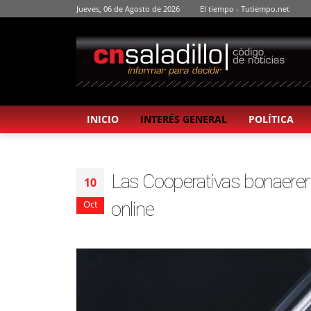
Jueves, 06 de Agosto de 2026
El tiempo - Tutiempo.net
INICIO
INTERÉS GENERAL
POLÍTICA
Las Cooperativas bonaeren
10
online
Oct