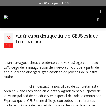
Jueves, 06 de Agosto de 2026
«La única bandera que tiene el CEUS es la de
02
la educación»
Sep
Julián Zarragoicochea, presidente del CEUS diálogó con Radio
LVA luego de la inauguración del nuevo edificio que a partir del
año que viene albergará gran cantidad de jóvenes de nuestra
ciudad.
Julián destacó la posibilidad de concretar esta
obra en 2 años teniendo en cuenta y agradeciendo el apoyo de
la Municipalidad de Saladillo y en especial de toda la comunidad.
Expresó que el CEUS tiene diálogo con todos los referentes
políticos más allá de los partidos, y esto les posibilita crecer