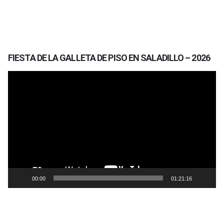
FIESTA DE LA GALLETA DE PISO EN SALADILLO – 2026
Reproductor
de
vídeo
00:00
01:21:16