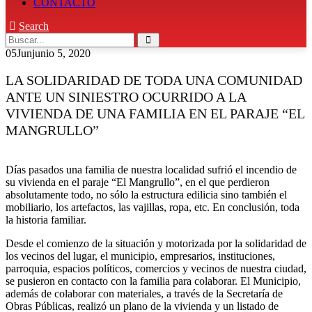
CONTACTO
Search
05
Jun
junio 5, 2020
LA SOLIDARIDAD DE TODA UNA COMUNIDAD
ANTE UN SINIESTRO OCURRIDO A LA
VIVIENDA DE UNA FAMILIA EN EL PARAJE “EL
MANGRULLO”
Días pasados una familia de nuestra localidad sufrió el incendio de
su vivienda en el paraje “El Mangrullo”, en el que perdieron
absolutamente todo, no sólo la estructura edilicia sino también el
mobiliario, los artefactos, las vajillas, ropa, etc. En conclusión, toda
la historia familiar.
Desde el comienzo de la situación y motorizada por la solidaridad de
los vecinos del lugar, el municipio, empresarios, instituciones,
parroquia, espacios políticos, comercios y vecinos de nuestra ciudad,
se pusieron en contacto con la familia para colaborar. El Municipio,
además de colaborar con materiales, a través de la Secretaría de
Obras Públicas, realizó un plano de la vivienda y un listado de