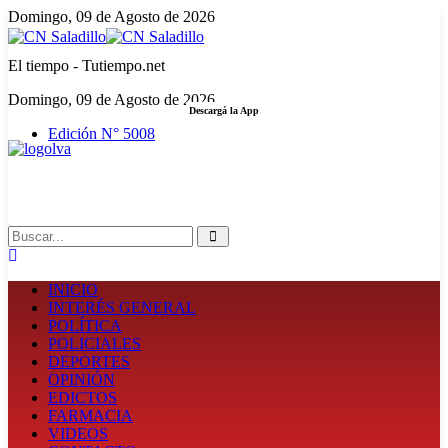
Domingo, 09 de Agosto de 2026
El tiempo - Tutiempo.net
Domingo, 09 de Agosto de 2026
Descargá la App
Edición N° 5008
LA FUERZA DE LA INFORMACIÓN
Search
INICIO
INTERÉS GENERAL
POLÍTICA
POLICIALES
DEPORTES
OPINIÓN
EDICTOS
FARMACIA
VIDEOS