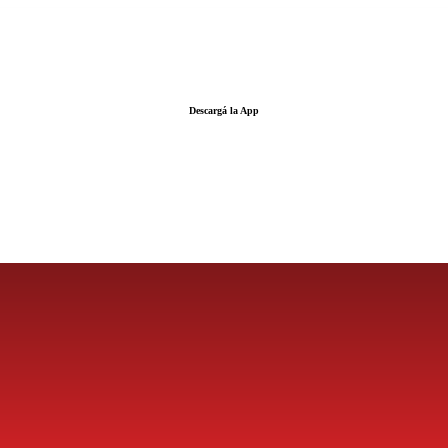
Descargá la App
LA FUERZA DE LA INFORMACIÓN