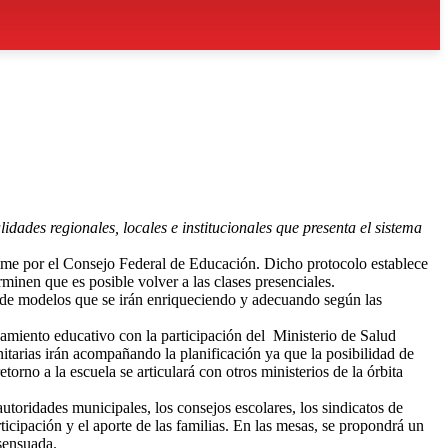
ades regionales, locales e institucionales que presenta el sistema
nime por el Consejo Federal de Educación. Dicho protocolo establece
minen que es posible volver a las clases presenciales.
ión de modelos que se irán enriqueciendo y adecuando según las
eamiento educativo con la participación del Ministerio de Salud
itarias irán acompañando la planificación ya que la posibilidad de
rno a la escuela se articulará con otros ministerios de la órbita
autoridades municipales, los consejos escolares, los sindicatos de
ticipación y el aporte de las familias. En las mesas, se propondrá un
sensuada.