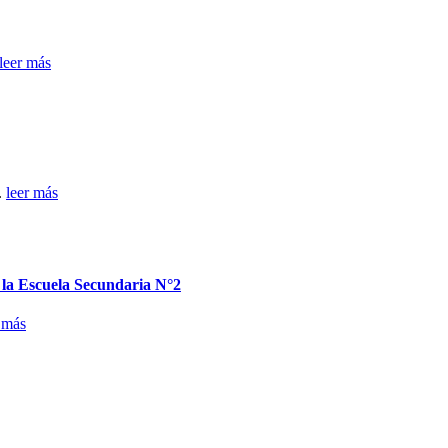
leer más
.
leer más
n la Escuela Secundaria N°2
 más