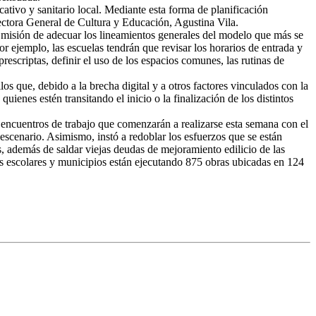
ativo y sanitario local. Mediante esta forma de planificación
irectora General de Cultura y Educación, Agustina Vila.
a misión de adecuar los lineamientos generales del modelo que más se
 Por ejemplo, las escuelas tendrán que revisar los horarios de entrada y
escriptas, definir el uso de los espacios comunes, las rutinas de
os que, debido a la brecha digital y a otros factores vinculados con la
ienes estén transitando el inicio o la finalización de los distintos
 encuentros de trabajo que comenzarán a realizarse esta semana con el
escenario. Asimismo, instó a redoblar los esfuerzos que se están
s, además de saldar viejas deudas de mejoramiento edilicio de las
os escolares y municipios están ejecutando 875 obras ubicadas en 124