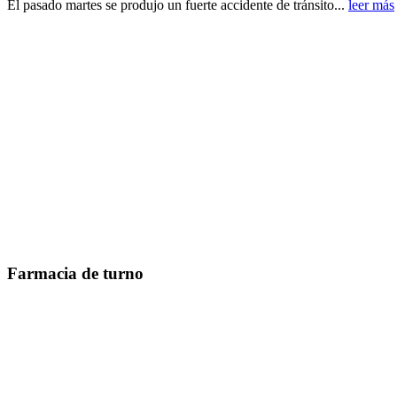
El pasado martes se produjo un fuerte accidente de tránsito...
leer más
Farmacia de turno