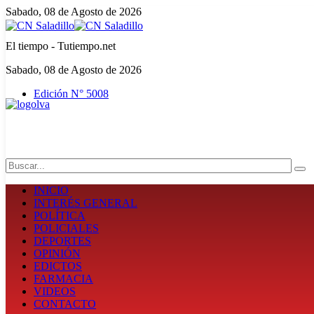
Sabado, 08 de Agosto de 2026
El tiempo - Tutiempo.net
Sabado, 08 de Agosto de 2026
Edición N° 5008
Search
INICIO
INTERÉS GENERAL
POLÍTICA
POLICIALES
DEPORTES
OPINIÓN
EDICTOS
FARMACIA
VIDEOS
CONTACTO