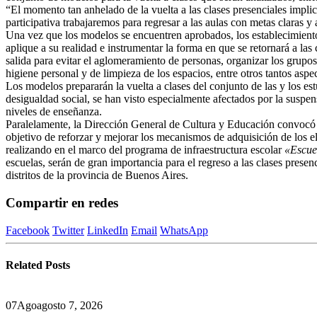
“El momento tan anhelado de la vuelta a las clases presenciales implic
participativa trabajaremos para regresar a las aulas con metas claras y
Una vez que los modelos se encuentren aprobados, los establecimiento
aplique a su realidad e instrumentar la forma en que se retornará a las 
salida para evitar el aglomeramiento de personas, organizar los grupos
higiene personal y de limpieza de los espacios, entre otros tantos aspe
Los modelos prepararán la vuelta a clases del conjunto de las y los est
desigualdad social, se han visto especialmente afectados por la suspens
niveles de enseñanza.
Paralelamente, la Dirección General de Cultura y Educación convocó a 
objetivo de reforzar y mejorar los mecanismos de adquisición de los e
realizando en el marco del programa de infraestructura escolar
«Escue
escuelas, serán de gran importancia para el regreso a las clases presen
distritos de la provincia de Buenos Aires.
Compartir en redes
Facebook
Twitter
LinkedIn
Email
WhatsApp
Related
Posts
07
Ago
agosto 7, 2026