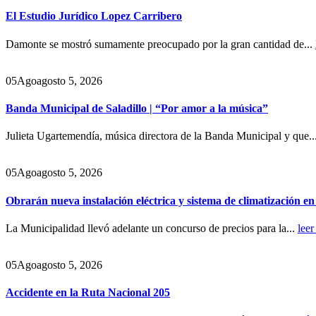
El Estudio Jurídico Lopez Carribero
Damonte se mostró sumamente preocupado por la gran cantidad de...
05
Ago
agosto 5, 2026
Banda Municipal de Saladillo | “Por amor a la música”
Julieta Ugartemendía, música directora de la Banda Municipal y que..
05
Ago
agosto 5, 2026
Obrarán nueva instalación eléctrica y sistema de climatización e
La Municipalidad llevó adelante un concurso de precios para la...
leer
05
Ago
agosto 5, 2026
Accidente en la Ruta Nacional 205