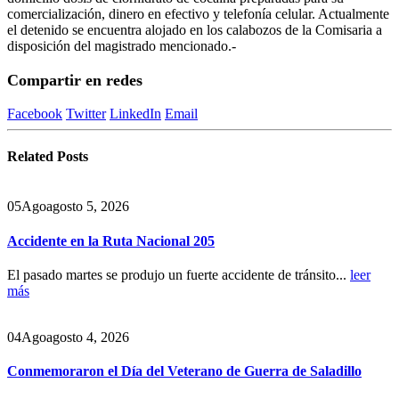
comercialización, dinero en efectivo y telefonía celular. Actualmente
el detenido se encuentra alojado en los calabozos de la Comisaria a
disposición del magistrado mencionado.-
Compartir en redes
Facebook
Twitter
LinkedIn
Email
Related
Posts
05
Ago
agosto 5, 2026
Accidente en la Ruta Nacional 205
El pasado martes se produjo un fuerte accidente de tránsito...
leer
más
04
Ago
agosto 4, 2026
Conmemoraron el Día del Veterano de Guerra de Saladillo