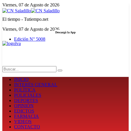
Viernes, 07 de Agosto de 2026
El tiempo - Tutiempo.net
Viernes, 07 de Agosto de 2026
Descargá la App
Edición N° 5008
LA FUERZA DE LA INFORMACIÓN
Search
INICIO
INTERÉS GENERAL
POLÍTICA
POLICIALES
DEPORTES
OPINIÓN
EDICTOS
FARMACIA
VIDEOS
CONTACTO