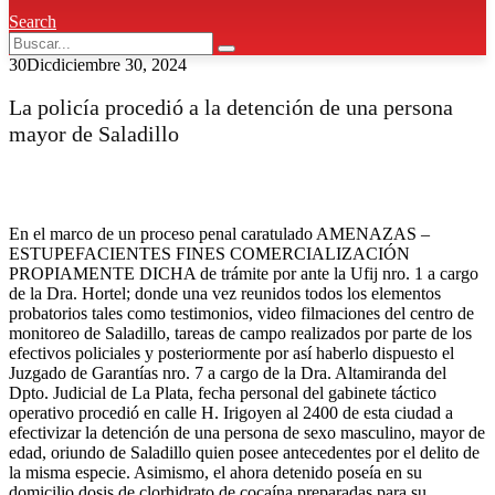
Search
30
Dic
diciembre 30, 2024
La policía procedió a la detención de una persona
mayor de Saladillo
En el marco de un proceso penal caratulado AMENAZAS –
ESTUPEFACIENTES FINES COMERCIALIZACIÓN
PROPIAMENTE DICHA de trámite por ante la Ufij nro. 1 a cargo
de la Dra. Hortel; donde una vez reunidos todos los elementos
probatorios tales como testimonios, video filmaciones del centro de
monitoreo de Saladillo, tareas de campo realizados por parte de los
efectivos policiales y posteriormente por así haberlo dispuesto el
Juzgado de Garantías nro. 7 a cargo de la Dra. Altamiranda del
Dpto. Judicial de La Plata, fecha personal del gabinete táctico
operativo procedió en calle H. Irigoyen al 2400 de esta ciudad a
efectivizar la detención de una persona de sexo masculino, mayor de
edad, oriundo de Saladillo quien posee antecedentes por el delito de
la misma especie. Asimismo, el ahora detenido poseía en su
domicilio dosis de clorhidrato de cocaína preparadas para su