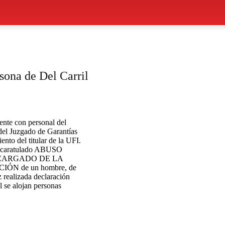
sona de Del Carril
ente con personal del
 del Juzgado de Garantías
ento del titular de la UFI.
nal caratulado ABUSO
CARGADO DE LA
ÓN de un hombre, de
z realizada declaración
l se alojan personas