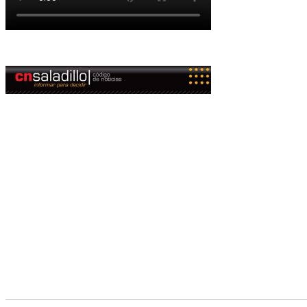
© Copyright 2023. Todos los derechos reservados |
Diseño Web
- ed