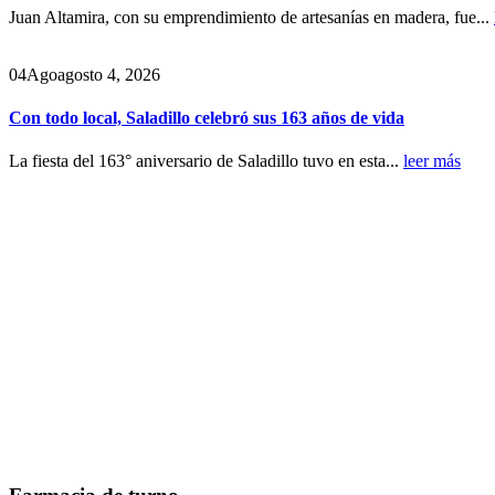
Juan Altamira, con su emprendimiento de artesanías en madera, fue...
04
Ago
agosto 4, 2026
Con todo local, Saladillo celebró sus 163 años de vida
La fiesta del 163° aniversario de Saladillo tuvo en esta...
leer más