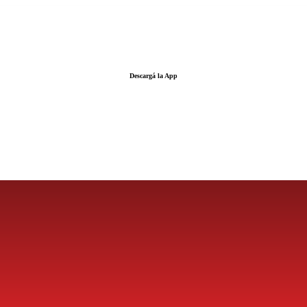
Descargá la App
LA FUERZA DE LA INFORMACIÓN