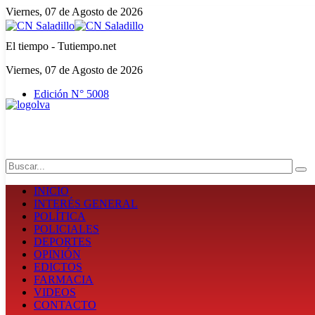
Viernes, 07 de Agosto de 2026
El tiempo - Tutiempo.net
Viernes, 07 de Agosto de 2026
Edición N° 5008
Search
INICIO
INTERÉS GENERAL
POLÍTICA
POLICIALES
DEPORTES
OPINIÓN
EDICTOS
FARMACIA
VIDEOS
CONTACTO