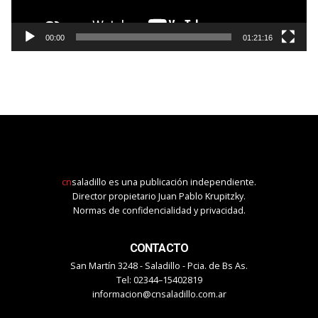
00:00
01:21:16
cn
saladillo es una publicación independiente.
Director propietario Juan Pablo Krupitzky.
Normas de confidencialidad y privacidad.
CONTACTO
San Martín 3248 - Saladillo - Pcia. de Bs As.
Tel: 02344–15402819
informacion@cnsaladillo.com.ar