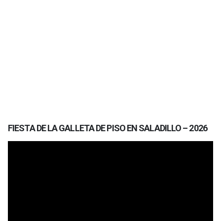
FIESTA DE LA GALLETA DE PISO EN SALADILLO – 2026
Reproductor
de
vídeo