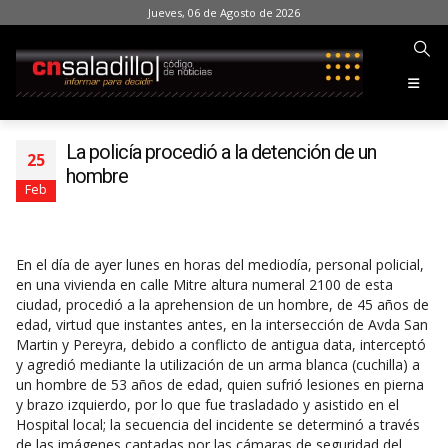
Jueves, 06 de Agosto de 2026
La policía procedió a la detención de un
25
hombre
Feb
En el día de ayer lunes en horas del mediodía, personal policial,
en una vivienda en calle Mitre altura numeral 2100 de esta
ciudad, procedió a la aprehension de un hombre, de 45 años de
edad, virtud que instantes antes, en la intersección de Avda San
Martin y Pereyra, debido a conflicto de antigua data, interceptó
y agredió mediante la utilización de un arma blanca (cuchilla) a
un hombre de 53 años de edad, quien sufrió lesiones en pierna
y brazo izquierdo, por lo que fue trasladado y asistido en el
Hospital local; la secuencia del incidente se determinó a través
de las imágenes captadas por las cámaras de seguridad del