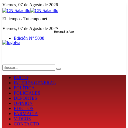
Viernes, 07 de Agosto de 2026
El tiempo - Tutiempo.net
Viernes, 07 de Agosto de 2026
Descargá la App
Edición N° 5008
LA FUERZA DE LA INFORMACIÓN
Search
INICIO
INTERÉS GENERAL
POLÍTICA
POLICIALES
DEPORTES
OPINIÓN
EDICTOS
FARMACIA
VIDEOS
CONTACTO