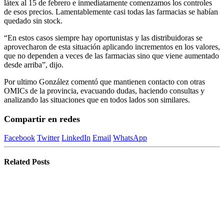
látex al 15 de febrero e inmediatamente comenzamos los controles
de esos precios. Lamentablemente casi todas las farmacias se habían
quedado sin stock.
“En estos casos siempre hay oportunistas y las distribuidoras se
aprovecharon de esta situación aplicando incrementos en los valores,
que no dependen a veces de las farmacias sino que viene aumentado
desde arriba”, dijo.
Por ultimo González comentó que mantienen contacto con otras
OMICs de la provincia, evacuando dudas, haciendo consultas y
analizando las situaciones que en todos lados son similares.
Compartir en redes
Facebook
Twitter
LinkedIn
Email
WhatsApp
Related
Posts