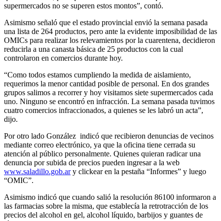
supermercados no se superen estos montos”, contó.
Asimismo señaló que el estado provincial envió la semana pasada
una lista de 264 productos, pero ante la evidente imposibilidad de las
OMICs para realizar los relevamientos por la cuarentena, decidieron
reducirla a una canasta básica de 25 productos con la cual
controlaron en comercios durante hoy.
“Como todos estamos cumpliendo la medida de aislamiento,
requerimos la menor cantidad posible de personal. En dos grandes
grupos salimos a recorrer y hoy visitamos siete supermercados cada
uno. Ninguno se encontró en infracción. La semana pasada tuvimos
cuatro comercios infraccionados, a quienes se les labró un acta”,
dijo.
Por otro lado González indicó que recibieron denuncias de vecinos
mediante correo electrónico, ya que la oficina tiene cerrada su
atención al público personalmente. Quienes quieran radicar una
denuncia por subida de precios pueden ingresar a la web
www.saladillo.gob.ar
y clickear en la pestaña “Informes” y luego
“OMIC”.
Asimismo indicó que cuando salió la resolución 86100 informaron a
las farmacias sobre la misma, que establecía la retrotracción de los
precios del alcohol en gel, alcohol líquido, barbijos y guantes de