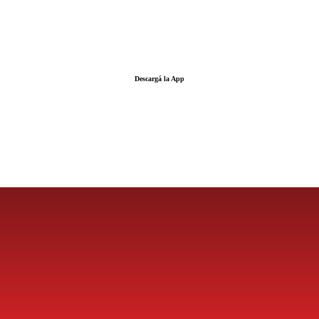
Descargá la App
LA FUERZA DE LA INFORMACIÓN