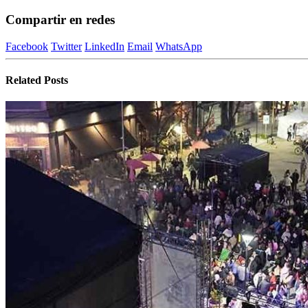
Compartir en redes
Facebook
Twitter
LinkedIn
Email
WhatsApp
Related
Posts