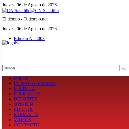
Jueves, 06 de Agosto de 2026
El tiempo - Tutiempo.net
Jueves, 06 de Agosto de 2026
Edición N° 5008
Search
INICIO
INTERÉS GENERAL
POLÍTICA
POLICIALES
DEPORTES
OPINIÓN
EDICTOS
FARMACIA
VIDEOS
CONTACTO