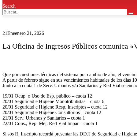
Search
21
Ene
enero 21, 2026
La Oficina de Ingresos Públicos comunica «
Que por cuestiones técnicas del sistema por cambio de año, el vencimie
A partir de febrero sigue en sus vencimientos habituales de los días 1
Junto a la cuota 1 de Serv. Urbanos y/o Sanitarios y Red Vial se 
19/01 Ocup. o Uso de Esp. público – cuota 12
20/01 Seguridad e Higiene Monotributistas – cuota 6
20/01 Seguridad e Higiene Resp. Inscriptos – cuota 12
20/01 Seguridad e Higiene Consultorios – cuota 12
21/01 Serv. Urbanos y Sanitarios – cuota 1
22/01 Cons., Rep. Mej. Red Vial Impar – cuota 1
Si sos R. Inscripto recordá presentar las DDJJ de Seguridad e Higie