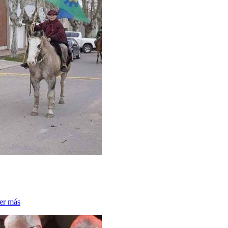
eer más