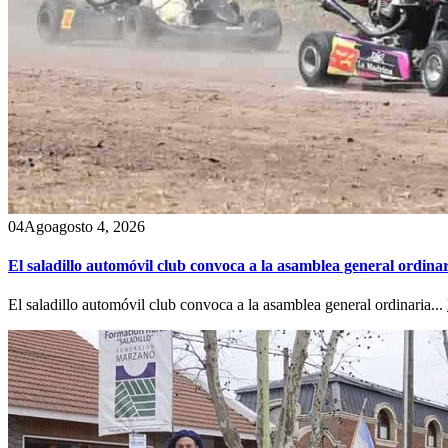
04
Ago
agosto 4, 2026
El saladillo automóvil club convoca a la asamblea general ordina
El saladillo automóvil club convoca a la asamblea general ordinaria...