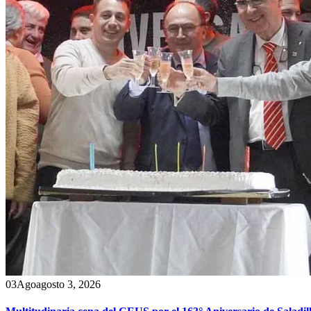
03
Ago
agosto 3, 2026