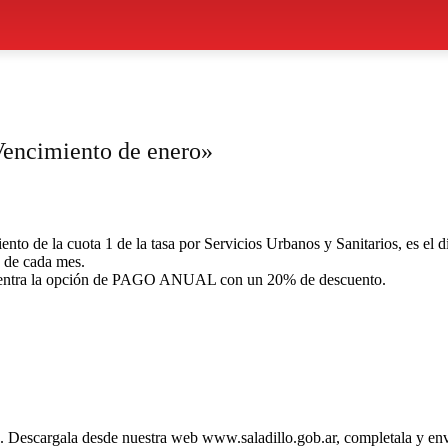
Vencimiento de enero»
nto de la cuota 1 de la tasa por Servicios Urbanos y Sanitarios, es el d
0 de cada mes.
encuentra la opción de PAGO ANUAL con un 20% de descuento.
ne. Descargala desde nuestra web www.saladillo.gob.ar, completala y e