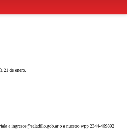
ía 21 de enero.
nviala a ingresos@saladillo.gob.ar o a nuestro wpp 2344-469892