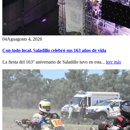
04
Ago
agosto 4, 2026
Con todo local, Saladillo celebró sus 163 años de vida
La fiesta del 163° aniversario de Saladillo tuvo en esta...
leer más