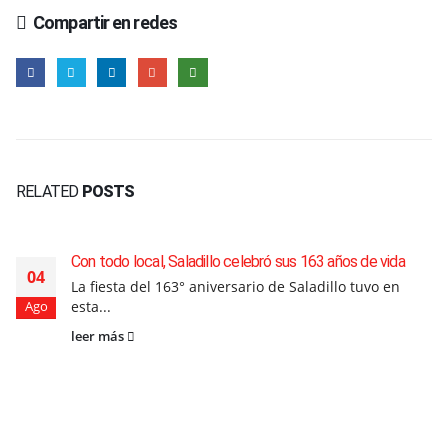
Compartir en redes
RELATED
POSTS
Con todo local, Saladillo celebró sus 163 años de vida
04
La fiesta del 163° aniversario de Saladillo tuvo en
esta...
Ago
leer más