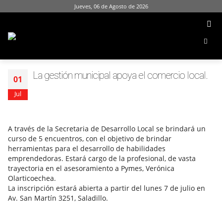
Jueves, 06 de Agosto de 2026
La gestión municipal apoya el comercio local.
01
Jul
A través de la Secretaria de Desarrollo Local se brindará un
curso de 5 encuentros, con el objetivo de brindar
herramientas para el desarrollo de habilidades
emprendedoras. Estará cargo de la profesional, de vasta
trayectoria en el asesoramiento a Pymes, Verónica
Olarticoechea.
La inscripción estará abierta a partir del lunes 7 de julio en
Av. San Martín 3251, Saladillo.