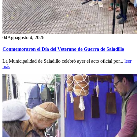
04
Ago
agosto 4, 2026
Conmemoraron el Día del Veterano de Guerra de Saladillo
La Municipalidad de Saladillo celebró ayer el acto oficial por...
leer
más