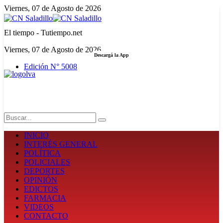
Viernes, 07 de Agosto de 2026
El tiempo - Tutiempo.net
Viernes, 07 de Agosto de 2026
Descargá la App
Edición N° 5008
LA FUERZA DE LA INFORMACIÓN
Search
INICIO
INTERÉS GENERAL
POLÍTICA
POLICIALES
DEPORTES
OPINIÓN
EDICTOS
FARMACIA
VIDEOS
CONTACTO