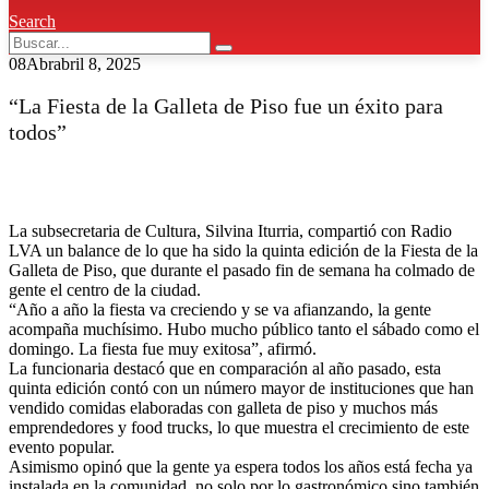
Search
08
Abr
abril 8, 2025
“La Fiesta de la Galleta de Piso fue un éxito para
todos”
La subsecretaria de Cultura, Silvina Iturria, compartió con Radio
LVA un balance de lo que ha sido la quinta edición de la Fiesta de la
Galleta de Piso, que durante el pasado fin de semana ha colmado de
gente el centro de la ciudad.
“Año a año la fiesta va creciendo y se va afianzando, la gente
acompaña muchísimo. Hubo mucho público tanto el sábado como el
domingo. La fiesta fue muy exitosa”, afirmó.
La funcionaria destacó que en comparación al año pasado, esta
quinta edición contó con un número mayor de instituciones que han
vendido comidas elaboradas con galleta de piso y muchos más
emprendedores y food trucks, lo que muestra el crecimiento de este
evento popular.
Asimismo opinó que la gente ya espera todos los años está fecha ya
instalada en la comunidad, no solo por lo gastronómico sino también