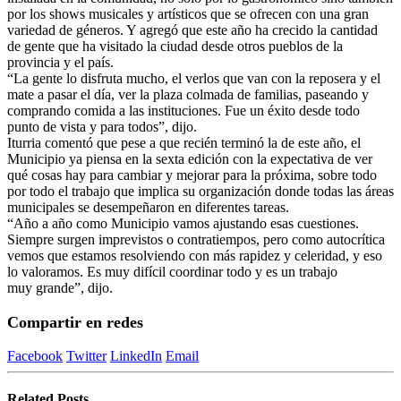
por los shows musicales y artísticos que se ofrecen con una gran
variedad de géneros. Y agregó que este año ha crecido la cantidad
de gente que ha visitado la ciudad desde otros pueblos de la
provincia y el país.
“La gente lo disfruta mucho, el verlos que van con la reposera y el
mate a pasar el día, ver la plaza colmada de familias, paseando y
comprando comida a las instituciones. Fue un éxito desde todo
punto de vista y para todos”, dijo.
Iturria comentó que pese a que recién terminó la de este año, el
Municipio ya piensa en la sexta edición con la expectativa de ver
qué cosas hay para cambiar y mejorar para la próxima, sobre todo
por todo el trabajo que implica su organización donde todas las áreas
municipales se desempeñaron en diferentes tareas.
“Año a año como Municipio vamos ajustando esas cuestiones.
Siempre surgen imprevistos o contratiempos, pero como autocrítica
vemos que estamos resolviendo con más rapidez y celeridad, y eso
lo valoramos. Es muy difícil coordinar todo y es un trabajo
muy grande”, dijo.
Compartir en redes
Facebook
Twitter
LinkedIn
Email
Related
Posts