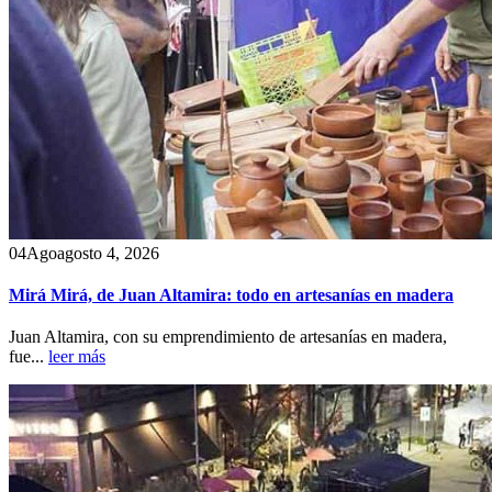
04
Ago
agosto 4, 2026
Mirá Mirá, de Juan Altamira: todo en artesanías en madera
Juan Altamira, con su emprendimiento de artesanías en madera,
fue...
leer más