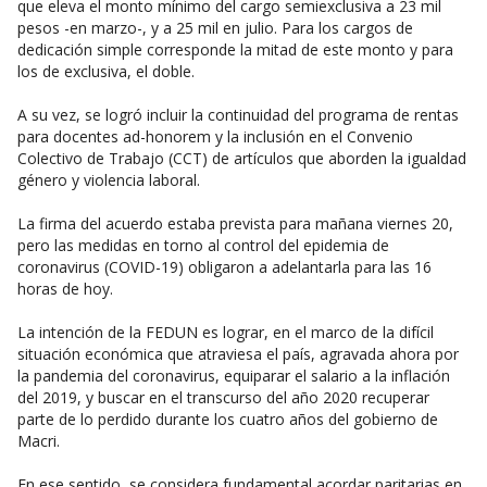
que eleva el monto mínimo del cargo semiexclusiva a 23 mil
pesos -en marzo-, y a 25 mil en julio. Para los cargos de
dedicación simple corresponde la mitad de este monto y para
los de exclusiva, el doble.
A su vez, se logró incluir la continuidad del programa de rentas
para docentes ad-honorem y la inclusión en el Convenio
Colectivo de Trabajo (CCT) de artículos que aborden la igualdad
género y violencia laboral.
La firma del acuerdo estaba prevista para mañana viernes 20,
pero las medidas en torno al control del epidemia de
coronavirus (COVID-19) obligaron a adelantarla para las 16
horas de hoy.
La intención de la FEDUN es lograr, en el marco de la difícil
situación económica que atraviesa el país, agravada ahora por
la pandemia del coronavirus, equiparar el salario a la inflación
del 2019, y buscar en el transcurso del año 2020 recuperar
parte de lo perdido durante los cuatro años del gobierno de
Macri.
En ese sentido, se considera fundamental acordar paritarias en