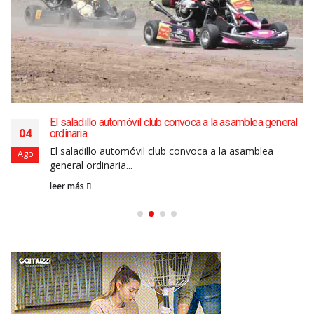
El saladillo automóvil club convoca a la asamblea general
04
ordinaria
El saladillo automóvil club convoca a la asamblea
Ago
general ordinaria...
leer más