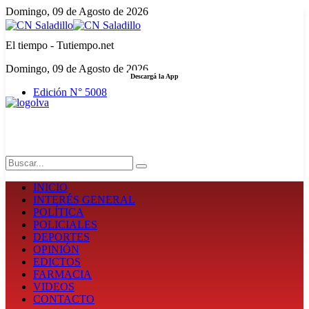
Domingo, 09 de Agosto de 2026
El tiempo - Tutiempo.net
Domingo, 09 de Agosto de 2026
Descargá la App
Edición N° 5008
LA FUERZA DE LA INFORMACIÓN
Search
INICIO
INTERÉS GENERAL
POLÍTICA
POLICIALES
DEPORTES
OPINIÓN
EDICTOS
FARMACIA
VIDEOS
CONTACTO