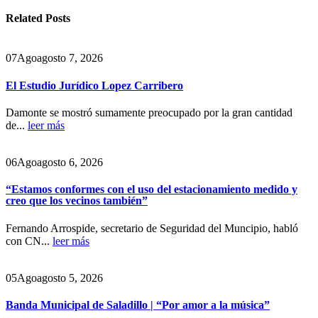
Related
Posts
07
Ago
agosto 7, 2026
El Estudio Jurídico Lopez Carribero
Damonte se mostró sumamente preocupado por la gran cantidad
de...
leer más
06
Ago
agosto 6, 2026
“Estamos conformes con el uso del estacionamiento medido y
creo que los vecinos también”
Fernando Arrospide, secretario de Seguridad del Muncipio, habló
con CN...
leer más
05
Ago
agosto 5, 2026
Banda Municipal de Saladillo | “Por amor a la música”