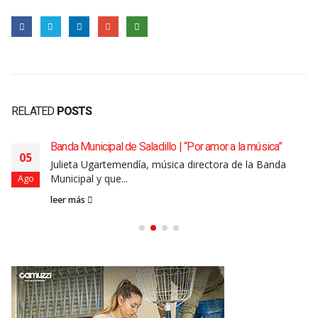
RELATED
POSTS
Banda Municipal de Saladillo | “Por amor a la música”
05
Julieta Ugartemendía, música directora de la Banda
Municipal y que...
Ago
leer más