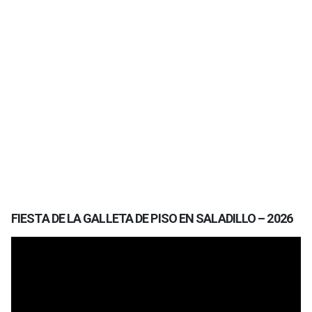
FIESTA DE LA GALLETA DE PISO EN SALADILLO – 2026
Reproductor
de
vídeo