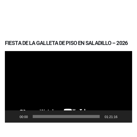
FIESTA DE LA GALLETA DE PISO EN SALADILLO – 2026
Reproductor
de
vídeo
00:00
01:21:16