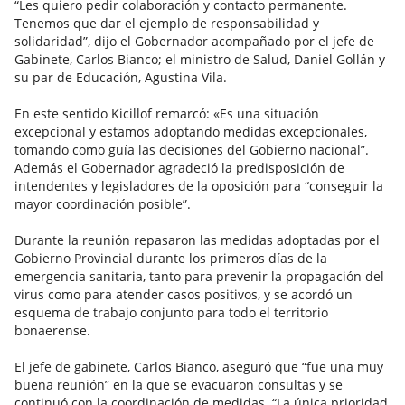
“Les quiero pedir colaboración y contacto permanente.
Tenemos que dar el ejemplo de responsabilidad y
solidaridad”, dijo el Gobernador acompañado por el jefe de
Gabinete, Carlos Bianco; el ministro de Salud, Daniel Gollán y
su par de Educación, Agustina Vila.
En este sentido Kicillof remarcó: «Es una situación
excepcional y estamos adoptando medidas excepcionales,
tomando como guía las decisiones del Gobierno nacional”.
Además el Gobernador agradeció la predisposición de
intendentes y legisladores de la oposición para “conseguir la
mayor coordinación posible”.
Durante la reunión repasaron las medidas adoptadas por el
Gobierno Provincial durante los primeros días de la
emergencia sanitaria, tanto para prevenir la propagación del
virus como para atender casos positivos, y se acordó un
esquema de trabajo conjunto para todo el territorio
bonaerense.
El jefe de gabinete, Carlos Bianco, aseguró que “fue una muy
buena reunión” en la que se evacuaron consultas y se
continuó con la coordinación de medidas. “La única prioridad