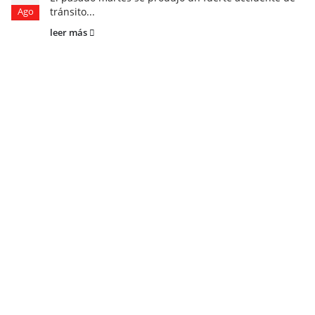
tránsito...
Ago
leer más