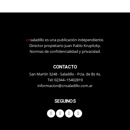
cn
saladillo es una publicación independiente.
Director propietario Juan Pablo Krupitzky.
Normas de confidencialidad y privacidad.
CONTACTO
San Martín 3248 - Saladillo - Pcia. de Bs As.
Tel: 02344–15402819
informacion@cnsaladillo.com.ar
SEGUINOS