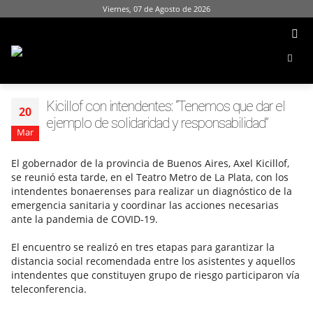
Viernes, 07 de Agosto de 2026
Kicillof con intendentes: “Tenemos que dar el
20
ejemplo de solidaridad y responsabilidad”
Mar
El gobernador de la provincia de Buenos Aires, Axel Kicillof,
se reunió esta tarde, en el Teatro Metro de La Plata, con los
intendentes bonaerenses para realizar un diagnóstico de la
emergencia sanitaria y coordinar las acciones necesarias
ante la pandemia de COVID-19.
El encuentro se realizó en tres etapas para garantizar la
distancia social recomendada entre los asistentes y aquellos
intendentes que constituyen grupo de riesgo participaron vía
teleconferencia.