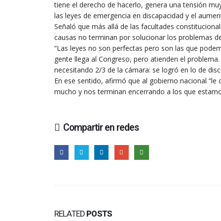
tiene el derecho de hacerlo, genera una tensión muy
las leyes de emergencia en discapacidad y el aument
Señaló que más allá de las facultades constitucional
causas no terminan por solucionar los problemas d
“Las leyes no son perfectas pero son las que podemo
gente llega al Congreso, pero atienden el problema. E
necesitando 2/3 de la cámara: se logró en lo de disc
En ese sentido, afirmó que al gobierno nacional “le
mucho y nos terminan encerrando a los que estamo
Compartir en redes
RELATED
POSTS