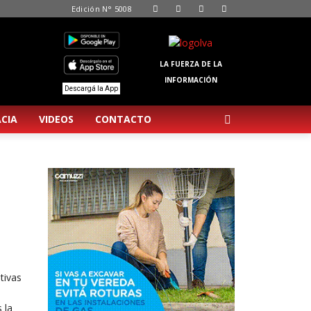
Edición N° 5008
LA FUERZA DE LA
INFORMACIÓN
Descargá la App
CIA
VIDEOS
CONTACTO
tivas
 la