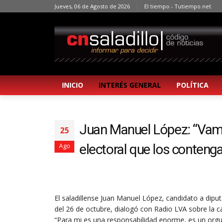
Jueves, 06 de Agosto de 2026
El tiempo - Tutiempo.net
INICIO
INTERÉS GENERAL
POLÍTICA
Juan Manuel López: “Vamos
25
electoral que los contenga
Ago
El saladillense Juan Manuel López, candidato a diput
del 26 de octubre, dialogó con Radio LVA sobre la ca
“Para mi es una responsabilidad enorme, es un orgul