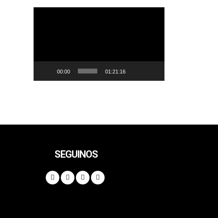
Reproductor
de
vídeo
00:00
01:21:16
SEGUINOS