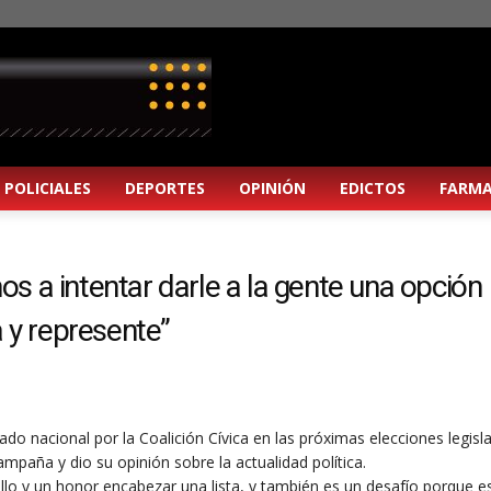
POLICIALES
DEPORTES
OPINIÓN
EDICTOS
FARMA
 a intentar darle a la gente una opción
 y represente”
ado nacional por la Coalición Cívica en las próximas elecciones legisla
mpaña y dio su opinión sobre la actualidad política.
lo y un honor encabezar una lista, y también es un desafío porque es