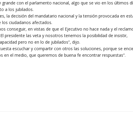
 grande con el parlamento nacional, algo que se vio en los últimos d
o a los jubilados.
es, la decisión del mandatario nacional y la tensión provocada en est
e los ciudadanos afectados.
s conseguir, en vistas de que el Ejecutivo no hace nada y el reclamo
l presidente las veta y nosotros tenemos la posibilidad de insistir,
apacidad pero no en lo de jubilados”, dijo.
 cuesta escuchar y compartir con otros las soluciones, porque se enci
s en el medio, que queremos de buena fe encontrar respuestas”.