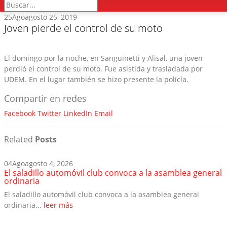
25
Ago
agosto 25, 2019
Joven pierde el control de su moto
El domingo por la noche, en Sanguinetti y Alisal, una joven
perdió el control de su moto. Fue asistida y trasladada por
UDEM. En el lugar también se hizo presente la policía.
Compartir en redes
Facebook
Twitter
LinkedIn
Email
Related
Posts
04
Ago
agosto 4, 2026
El saladillo automóvil club convoca a la asamblea general
ordinaria
El saladillo automóvil club convoca a la asamblea general
ordinaria...
leer más