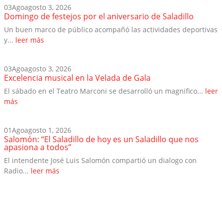
03
Ago
agosto 3, 2026
Domingo de festejos por el aniversario de Saladillo
Un buen marco de público acompañó las actividades deportivas
y...
leer más
03
Ago
agosto 3, 2026
Excelencia musical en la Velada de Gala
El sábado en el Teatro Marconi se desarrolló un magnifico...
leer
más
01
Ago
agosto 1, 2026
Salomón: “El Saladillo de hoy es un Saladillo que nos
apasiona a todos”
El intendente José Luis Salomón compartió un dialogo con
Radio...
leer más