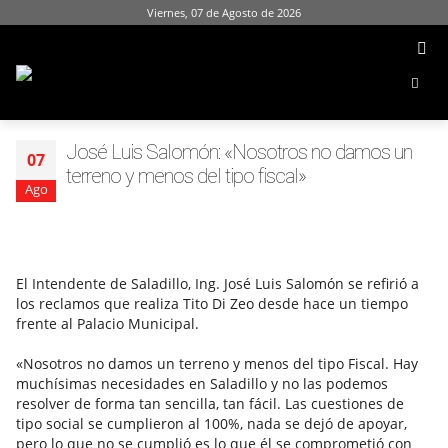
Viernes, 07 de Agosto de 2026
José Luis Salomón: «Nosotros no damos un
07
terreno y menos del tipo fiscal»
Ago
El Intendente de Saladillo, Ing. José Luis Salomón se refirió a
los reclamos que realiza Tito Di Zeo desde hace un tiempo
frente al Palacio Municipal.
«Nosotros no damos un terreno y menos del tipo Fiscal. Hay
muchísimas necesidades en Saladillo y no las podemos
resolver de forma tan sencilla, tan fácil. Las cuestiones de
tipo social se cumplieron al 100%, nada se dejó de apoyar,
pero lo que no se cumplió es lo que él se comprometió con