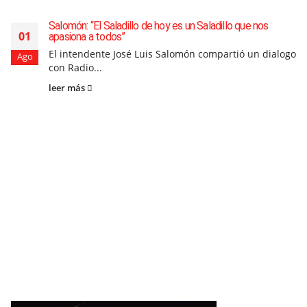
Salomón: “El Saladillo de hoy es un Saladillo que nos
01
apasiona a todos”
El intendente José Luis Salomón compartió un dialogo
Ago
con Radio...
leer más