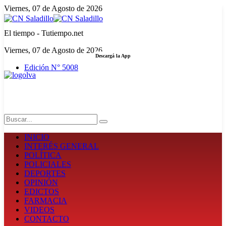
Viernes, 07 de Agosto de 2026
El tiempo - Tutiempo.net
Viernes, 07 de Agosto de 2026
Descargá la App
Edición N° 5008
LA FUERZA DE LA INFORMACIÓN
Search
INICIO
INTERÉS GENERAL
POLÍTICA
POLICIALES
DEPORTES
OPINIÓN
EDICTOS
FARMACIA
VIDEOS
CONTACTO