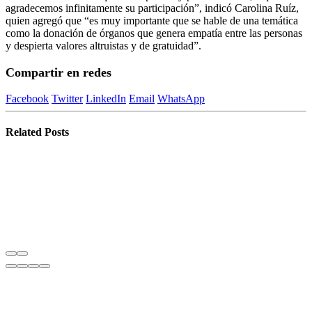
agradecemos infinitamente su participación”, indicó Carolina Ruíz,
quien agregó que “es muy importante que se hable de una temática
como la donación de órganos que genera empatía entre las personas
y despierta valores altruistas y de gratuidad”.
Compartir en redes
Facebook
Twitter
LinkedIn
Email
WhatsApp
Related
Posts