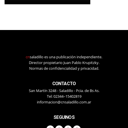
cn
saladillo es una publicación independiente.
Director propietario Juan Pablo Krupitzky.
Normas de confidencialidad y privacidad.
CONTACTO
San Martín 3248 - Saladillo - Pcia. de Bs As.
Tel: 02344–15402819
informacion@cnsaladillo.com.ar
SEGUINOS