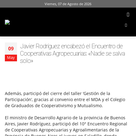
Viernes, 07 de Agosto de 2026
Javier Rodríguez encabezó el Encuentro de
09
Cooperativas Agropecuarias: «Nadie se salva
May
solo»
Además, participó del cierre del taller ‘Gestión de la
Participación’, gracias al convenio entre el MDA y el Colegio
de Graduados de Cooperativismo y Mutualismo.
El ministro de Desarrollo Agrario de la provincia de Buenos
Aires, Javier Rodríguez, participó del 10° Encuentro Regional
de Cooperativas Agropecuarias y Agroalimentarias de la
Provincia de Buenos Aires el jueves en Saladillo, donde