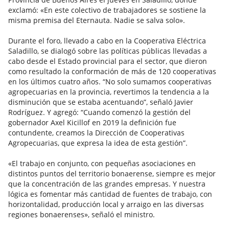
exclamó: «En este colectivo de trabajadores se sostiene la
misma premisa del Eternauta. Nadie se salva solo».
Durante el foro, llevado a cabo en la Cooperativa Eléctrica
Saladillo, se dialogó sobre las políticas públicas llevadas a
cabo desde el Estado provincial para el sector, que dieron
como resultado la conformación de más de 120 cooperativas
en los últimos cuatro años. “No solo sumamos cooperativas
agropecuarias en la provincia, revertimos la tendencia a la
disminución que se estaba acentuando”, señaló Javier
Rodríguez. Y agregó: “Cuando comenzó la gestión del
gobernador Axel Kicillof en 2019 la definición fue
contundente, creamos la Dirección de Cooperativas
Agropecuarias, que expresa la idea de esta gestión”.
«El trabajo en conjunto, con pequeñas asociaciones en
distintos puntos del territorio bonaerense, siempre es mejor
que la concentración de las grandes empresas. Y nuestra
lógica es fomentar más cantidad de fuentes de trabajo, con
horizontalidad, producción local y arraigo en las diversas
regiones bonaerenses», señaló el ministro.