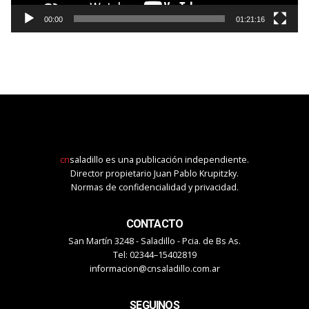
00:00
01:21:16
cn
saladillo es una publicación independiente.
Director propietario Juan Pablo Krupitzky.
Normas de confidencialidad y privacidad.
CONTACTO
San Martín 3248 - Saladillo - Pcia. de Bs As.
Tel: 02344–15402819
informacion@cnsaladillo.com.ar
SEGUINOS