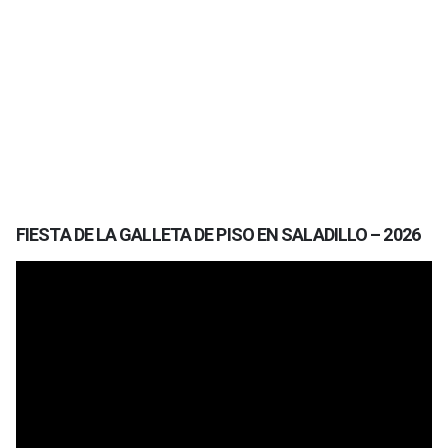
FIESTA DE LA GALLETA DE PISO EN SALADILLO – 2026
Reproductor
de
vídeo