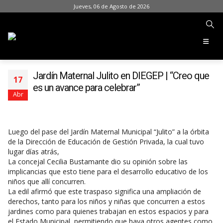
Jueves, 06 de Agosto de 2026
Jardín Maternal Julito en DIEGEP | “Creo que
17
es un avance para celebrar”
Abr
Luego del pase del Jardín Maternal Municipal “Julito” a la órbita
de la Dirección de Educación de Gestión Privada, la cual tuvo
lugar días atrás,
La concejal Cecilia Bustamante dio su opinión sobre las
implicancias que esto tiene para el desarrollo educativo de los
niños que allí concurren.
La edil afirmó que este traspaso significa una ampliación de
derechos, tanto para los niños y niñas que concurren a estos
jardines como para quienes trabajan en estos espacios y para
el Estado Municipal, permitiendo que haya otros agentes como