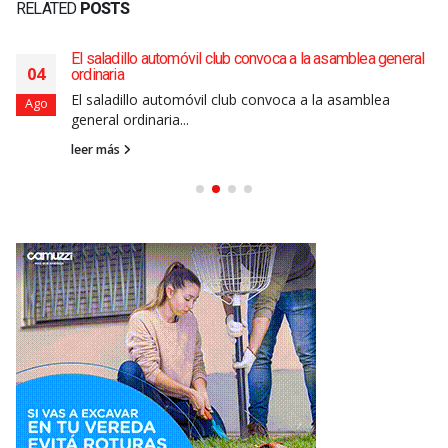
RELATED
POSTS
El saladillo automóvil club convoca a la asamblea general
04
ordinaria
El saladillo automóvil club convoca a la asamblea
Ago
general ordinaria...
leer más