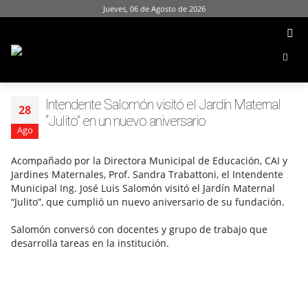
Jueves, 06 de Agosto de 2026
Intendente Salomón visitó el Jardín Maternal
28
“Julito” en un nuevo aniversario
Ago
Acompañado por la Directora Municipal de Educación, CAI y
Jardines Maternales, Prof. Sandra Trabattoni, el Intendente
Municipal Ing. José Luis Salomón visitó el Jardín Maternal
“Julito”, que cumplió un nuevo aniversario de su fundación.
Salomón conversó con docentes y grupo de trabajo que
desarrolla tareas en la institución.