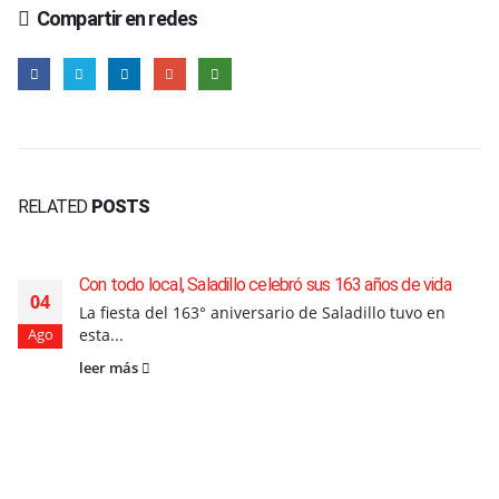
Compartir en redes
RELATED
POSTS
Con todo local, Saladillo celebró sus 163 años de vida
04
La fiesta del 163° aniversario de Saladillo tuvo en
esta...
Ago
leer más