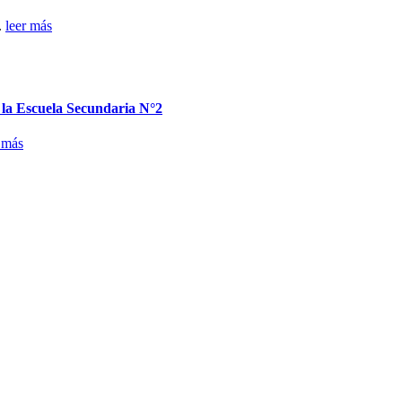
.
leer más
n la Escuela Secundaria N°2
 más