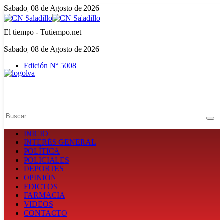
Sabado, 08 de Agosto de 2026
El tiempo - Tutiempo.net
Sabado, 08 de Agosto de 2026
Edición N° 5008
Search
INICIO
INTERÉS GENERAL
POLÍTICA
POLICIALES
DEPORTES
OPINIÓN
EDICTOS
FARMACIA
VIDEOS
CONTACTO