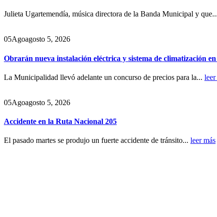
Julieta Ugartemendía, música directora de la Banda Municipal y que..
05
Ago
agosto 5, 2026
Obrarán nueva instalación eléctrica y sistema de climatización e
La Municipalidad llevó adelante un concurso de precios para la...
leer
05
Ago
agosto 5, 2026
Accidente en la Ruta Nacional 205
El pasado martes se produjo un fuerte accidente de tránsito...
leer más