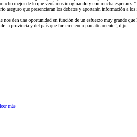
mucho mejor de lo que veníamos imaginando y con mucha esperanza” ya 
io aseguro que presenciaran los debates y aportarán información a los se
 nos den una oportunidad en función de un esfuerzo muy grande que ha
de la provincia y del país que fue creciendo paulatinamente”, dijo.
leer más