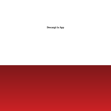
Descargá la App
LA FUERZA DE LA INFORMACIÓN