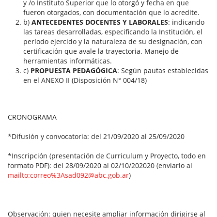
y /o Instituto Superior que lo otorgó y fecha en que
fueron otorgados, con documentación que lo acredite.
b)
ANTECEDENTES DOCENTES Y LABORALES
: indicando
las tareas desarrolladas, especificando la Institución, el
período ejercido y la naturaleza de su designación, con
certificación que avale la trayectoria. Manejo de
herramientas informáticas.
c)
PROPUESTA PEDAGÓGICA
: Según pautas establecidas
en el ANEXO II (Disposición N° 004/18)
CRONOGRAMA
*Difusión y convocatoria: del 21/09/2020 al 25/09/2020
*Inscripción (presentación de Curriculum y Proyecto, todo en
formato PDF): del 28/09/2020 al 02/10/202020 (enviarlo al
mailto:correo%3Asad092@abc.gob.ar
)
Observación: quien necesite ampliar información dirigirse al