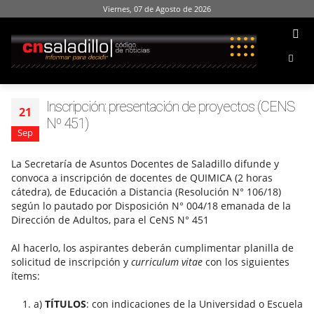
Viernes, 07 de Agosto de 2026
Inscripción: presentación de proyectos (CENS
21
Nº 451)
Sep
La Secretaría de Asuntos Docentes de Saladillo difunde y
convoca a inscripción de docentes de QUIMICA (2 horas
cátedra), de Educación a Distancia (Resolución N° 106/18)
según lo pautado por Disposición N° 004/18 emanada de la
Dirección de Adultos, para el CeNS N° 451
Al hacerlo, los aspirantes deberán cumplimentar planilla de
solicitud de inscripción y
curriculum vitae
con los siguientes
ítems:
a)
TÍTULOS
: con indicaciones de la Universidad o Escuela