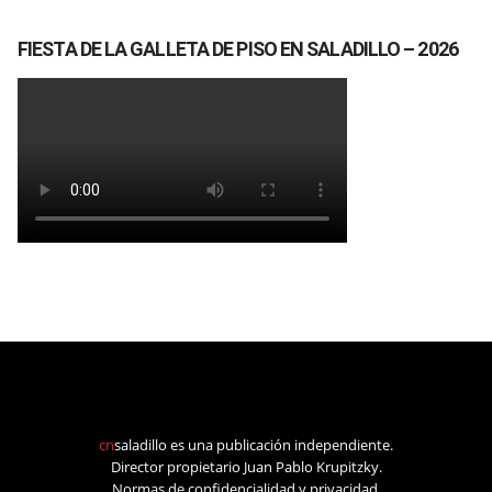
FIESTA DE LA GALLETA DE PISO EN SALADILLO – 2026
cn
saladillo es una publicación independiente.
Director propietario Juan Pablo Krupitzky.
Normas de confidencialidad y privacidad.