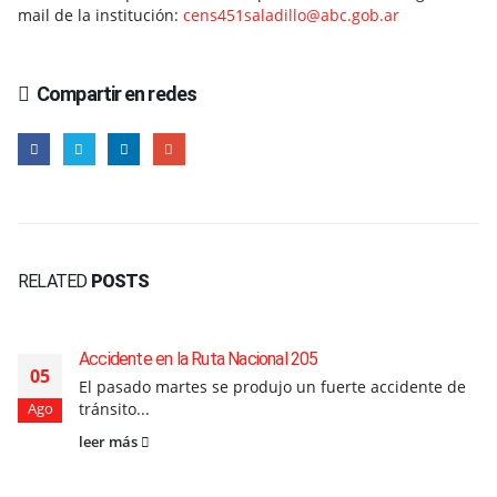
mail de la institución:
cens451saladillo@abc.gob.ar
Compartir en redes
RELATED
POSTS
Accidente en la Ruta Nacional 205
05
El pasado martes se produjo un fuerte accidente de
tránsito...
Ago
leer más