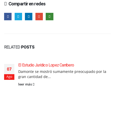
Compartir en redes
RELATED
POSTS
El Estudio Jurídico Lopez Carribero
07
Damonte se mostró sumamente preocupado por la
gran cantidad de...
Ago
leer más