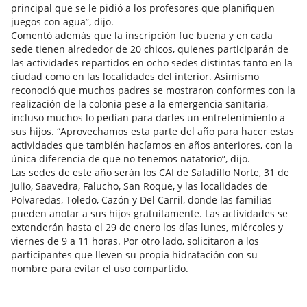
principal que se le pidió a los profesores que planifiquen
juegos con agua”, dijo.
Comentó además que la inscripción fue buena y en cada
sede tienen alrededor de 20 chicos, quienes participarán de
las actividades repartidos en ocho sedes distintas tanto en la
ciudad como en las localidades del interior. Asimismo
reconoció que muchos padres se mostraron conformes con la
realización de la colonia pese a la emergencia sanitaria,
incluso muchos lo pedían para darles un entretenimiento a
sus hijos. “Aprovechamos esta parte del año para hacer estas
actividades que también hacíamos en años anteriores, con la
única diferencia de que no tenemos natatorio”, dijo.
Las sedes de este año serán los CAI de Saladillo Norte, 31 de
Julio, Saavedra, Falucho, San Roque, y las localidades de
Polvaredas, Toledo, Cazón y Del Carril, donde las familias
pueden anotar a sus hijos gratuitamente. Las actividades se
extenderán hasta el 29 de enero los días lunes, miércoles y
viernes de 9 a 11 horas. Por otro lado, solicitaron a los
participantes que lleven su propia hidratación con su
nombre para evitar el uso compartido.