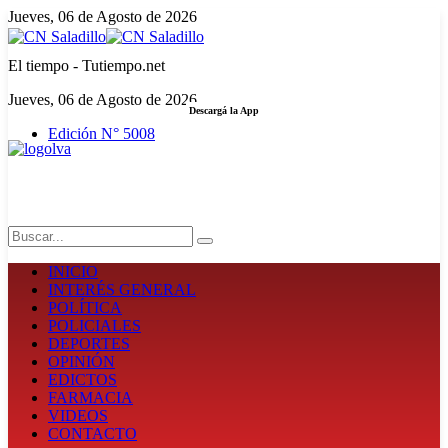
Jueves, 06 de Agosto de 2026
El tiempo - Tutiempo.net
Jueves, 06 de Agosto de 2026
Descargá la App
Edición N° 5008
LA FUERZA DE LA INFORMACIÓN
Search
INICIO
INTERÉS GENERAL
POLÍTICA
POLICIALES
DEPORTES
OPINIÓN
EDICTOS
FARMACIA
VIDEOS
CONTACTO