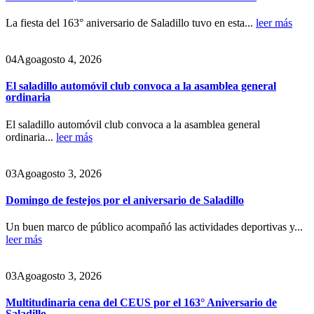
La fiesta del 163° aniversario de Saladillo tuvo en esta...
leer más
04
Ago
agosto 4, 2026
El saladillo automóvil club convoca a la asamblea general
ordinaria
El saladillo automóvil club convoca a la asamblea general
ordinaria...
leer más
03
Ago
agosto 3, 2026
Domingo de festejos por el aniversario de Saladillo
Un buen marco de público acompañó las actividades deportivas y...
leer más
03
Ago
agosto 3, 2026
Multitudinaria cena del CEUS por el 163° Aniversario de
Saladillo