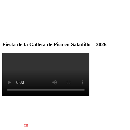
Fiesta de la Galleta de Piso en Saladillo – 2026
cn
saladillo es una publicación independiente.