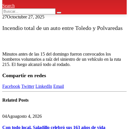
Search
27
Oct
octubre 27, 2025
Incendio total de un auto entre Toledo y Polvaredas
Minutos antes de las 15 del domingo fueron convocados los
bomberos voluntarios a raíz del siniestro de un vehículo en la ruta
215. El fuego alcanzó todo al rodado.
Compartir en redes
Facebook
Twitter
LinkedIn
Email
Related
Posts
04
Ago
agosto 4, 2026
Con todo local, Saladillo celebró sus 163 años de vida