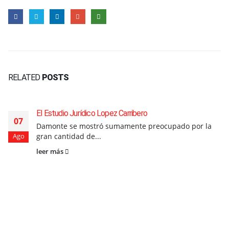
RELATED
POSTS
El Estudio Jurídico Lopez Carribero
07
Damonte se mostró sumamente preocupado por la
gran cantidad de...
Ago
leer más