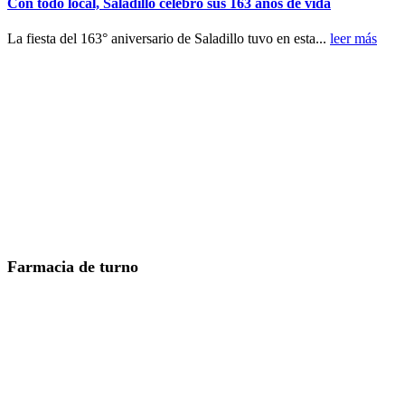
Con todo local, Saladillo celebró sus 163 años de vida
La fiesta del 163° aniversario de Saladillo tuvo en esta...
leer más
Farmacia de turno