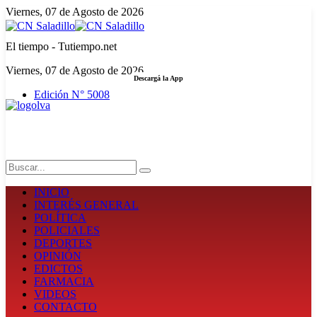
Viernes, 07 de Agosto de 2026
El tiempo - Tutiempo.net
Viernes, 07 de Agosto de 2026
Descargá la App
Edición N° 5008
LA FUERZA DE LA INFORMACIÓN
Search
INICIO
INTERÉS GENERAL
POLÍTICA
POLICIALES
DEPORTES
OPINIÓN
EDICTOS
FARMACIA
VIDEOS
CONTACTO