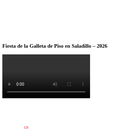
Fiesta de la Galleta de Piso en Saladillo – 2026
cn
saladillo es una publicación independiente.