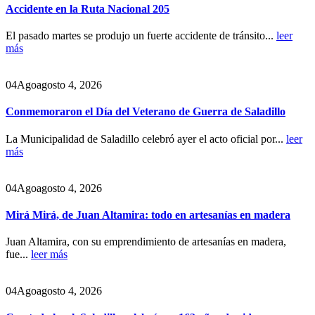
Accidente en la Ruta Nacional 205
El pasado martes se produjo un fuerte accidente de tránsito...
leer
más
04
Ago
agosto 4, 2026
Conmemoraron el Día del Veterano de Guerra de Saladillo
La Municipalidad de Saladillo celebró ayer el acto oficial por...
leer
más
04
Ago
agosto 4, 2026
Mirá Mirá, de Juan Altamira: todo en artesanías en madera
Juan Altamira, con su emprendimiento de artesanías en madera,
fue...
leer más
04
Ago
agosto 4, 2026