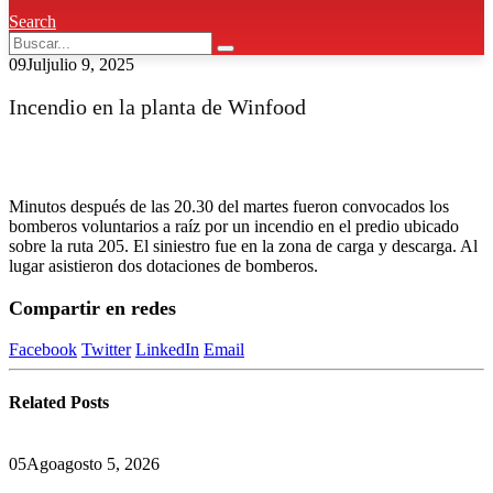
Search
09
Jul
julio 9, 2025
Incendio en la planta de Winfood
Minutos después de las 20.30 del martes fueron convocados los
bomberos voluntarios a raíz por un incendio en el predio ubicado
sobre la ruta 205. El siniestro fue en la zona de carga y descarga. Al
lugar asistieron dos dotaciones de bomberos.
Compartir en redes
Facebook
Twitter
LinkedIn
Email
Related
Posts
05
Ago
agosto 5, 2026