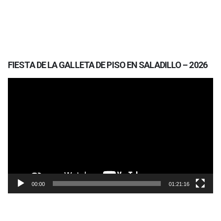
FIESTA DE LA GALLETA DE PISO EN SALADILLO – 2026
Reproductor
de
vídeo
00:00
01:21:16