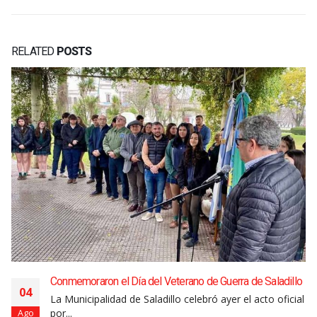
RELATED
POSTS
Conmemoraron el Día del Veterano de Guerra de Saladillo
04
La Municipalidad de Saladillo celebró ayer el acto oficial
por...
Ago