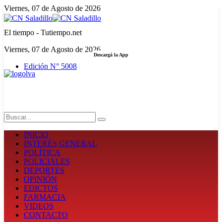
Viernes, 07 de Agosto de 2026
El tiempo - Tutiempo.net
Viernes, 07 de Agosto de 2026
Descargá la App
Edición N° 5008
LA FUERZA DE LA INFORMACIÓN
Search
INICIO
INTERÉS GENERAL
POLÍTICA
POLICIALES
DEPORTES
OPINIÓN
EDICTOS
FARMACIA
VIDEOS
CONTACTO