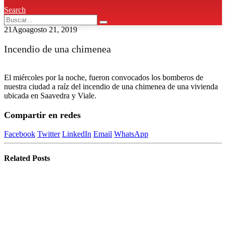
Search
21
Ago
agosto 21, 2019
Incendio de una chimenea
El miércoles por la noche, fueron convocados los bomberos de
nuestra ciudad a raíz del incendio de una chimenea de una vivienda
ubicada en Saavedra y Viale.
Compartir en redes
Facebook
Twitter
LinkedIn
Email
WhatsApp
Related
Posts