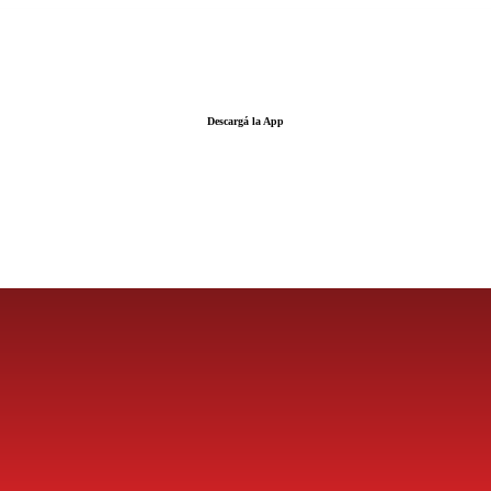
Descargá la App
LA FUERZA DE LA INFORMACIÓN