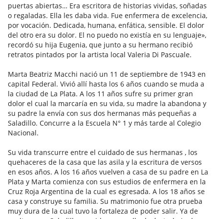
puertas abiertas… Era escritora de historias vividas, soñadas
o regaladas. Ella les daba vida. Fue enfermera de excelencia,
por vocación. Dedicada, humana, enfática, sensible. El dolor
del otro era su dolor. El no puedo no existía en su lenguaje»,
recordó su hija Eugenia, que junto a su hermano recibió
retratos pintados por la artista local Valeria Di Pascuale.
Marta Beatriz Macchi nació un 11 de septiembre de 1943 en
capital Federal. Vivió allí hasta los 6 años cuando se muda a
la ciudad de La Plata. A los 11 años sufre su primer gran
dolor el cual la marcaría en su vida, su madre la abandona y
su padre la envía con sus dos hermanas más pequeñas a
Saladillo. Concurre a la Escuela N° 1 y más tarde al Colegio
Nacional.
Su vida transcurre entre el cuidado de sus hermanas , los
quehaceres de la casa que las asila y la escritura de versos
en esos años. A los 16 años vuelven a casa de su padre en La
Plata y Marta comienza con sus estudios de enfermera en la
Cruz Roja Argentina de la cual es egresada. A los 18 años se
casa y construye su familia. Su matrimonio fue otra prueba
muy dura de la cual tuvo la fortaleza de poder salir. Ya de