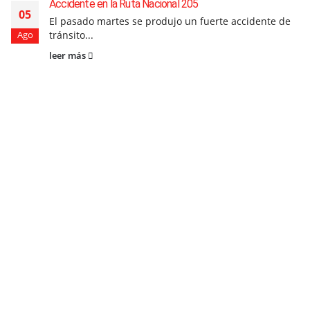
Accidente en la Ruta Nacional 205
05
El pasado martes se produjo un fuerte accidente de
tránsito...
Ago
leer más