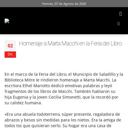
Viernes, 07 de Agosto de 2026
Homenaje a Marta Macchi en la Feria del Libro
02
Dic
En el marco de la Feria del Libro, el Municipio de Saladillo y la
Biblioteca Mitre le rindieron homenaje a Marta Macchi. La
escritora Ethel Mariotto dedicó emotivas palabras y leyó
fragmentos de los libros de Macchi. También hablaron su
hija Eugenia y la joven Cecilia Simonetti, que la recordó por
su calidez humana.
«Era una abuela todoterreno, súper presente, regaladora de
abrazos y besos sin medidas para los nietos. Era la amiga de
todos los que quisieran serlo. Su hogar era una casa de