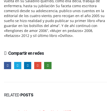
vuelta en su Saladillo querido, como ella decía, trabaja de
enfermera, hasta su jubilación Su faceta como escritora
comenzó desde su adolescencia, publico unos cuentos en la
editorial de los cuatro viento, pero recojan en el año 2005 su
sueño se hizo realidad y pudo publicar su primer libro «Para
guardar en los bolsillos del alma”. Y de ahí continuó con
«Renglones de amor 2006”, «Mujer en pedazos» 2008,
«Retazos» 2012 y sil último libro «Ovillos».
Compartir en redes
RELATED
POSTS