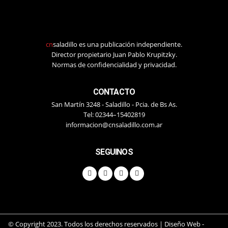
cn
saladillo es una publicación independiente.
Director propietario Juan Pablo Krupitzky.
Normas de confidencialidad y privacidad.
CONTACTO
San Martín 3248 - Saladillo - Pcia. de Bs As.
Tel: 02344–15402819
informacion@cnsaladillo.com.ar
SEGUINOS
© Copyright 2023. Todos los derechos reservados |
Diseño Web
-