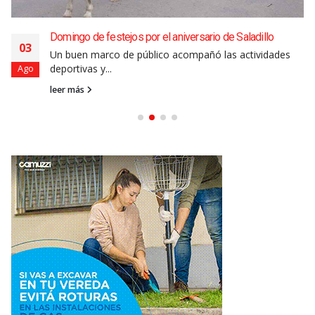
Domingo de festejos por el aniversario de Saladillo
03
Un buen marco de público acompañó las actividades
deportivas y...
Ago
leer más