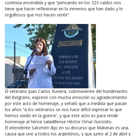
continúa encendida y que “pensando en los 323 caídos nos
tiene que hacer reflexionar en lo inmenso que han dado y lo
orgullosos que nos hacen sentir”.
El veterano Juan Carlos Ruviera, sobreviviente del hundimiento
del Belgrano, expresó con mucha emoción su agradecimiento
por este acto de homenaje, y señaló que a medida que pasan
los años “a los veteranos se nos hace difícil expresar lo que
hemos vivido en la guerra”, y que este acto es para rendir
homenaje al héroe saladillense Héctor Omar Gorosito.
El intendente Salomón dijo en su discurso que Malvinas es una
causa que une a todos los argentinos, y que junto al 2 de abril y