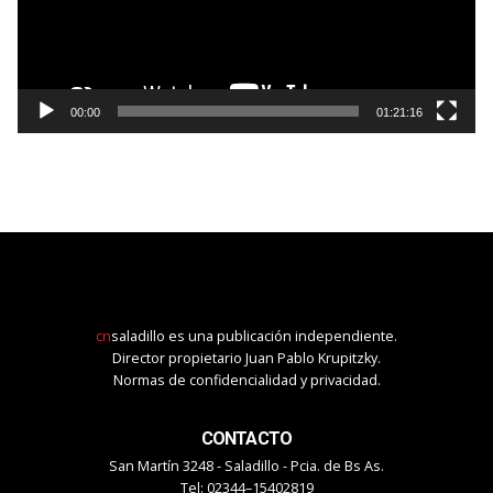
00:00
01:21:16
cn
saladillo es una publicación independiente.
Director propietario Juan Pablo Krupitzky.
Normas de confidencialidad y privacidad.
CONTACTO
San Martín 3248 - Saladillo - Pcia. de Bs As.
Tel: 02344–15402819