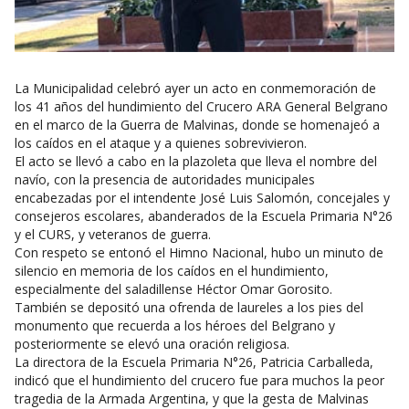
La Municipalidad celebró ayer un acto en conmemoración de
los 41 años del hundimiento del Crucero ARA General Belgrano
en el marco de la Guerra de Malvinas, donde se homenajeó a
los caídos en el ataque y a quienes sobrevivieron.
El acto se llevó a cabo en la plazoleta que lleva el nombre del
navío, con la presencia de autoridades municipales
encabezadas por el intendente José Luis Salomón, concejales y
consejeros escolares, abanderados de la Escuela Primaria N°26
y el CURS, y veteranos de guerra.
Con respeto se entonó el Himno Nacional, hubo un minuto de
silencio en memoria de los caídos en el hundimiento,
especialmente del saladillense Héctor Omar Gorosito.
También se depositó una ofrenda de laureles a los pies del
monumento que recuerda a los héroes del Belgrano y
posteriormente se elevó una oración religiosa.
La directora de la Escuela Primaria N°26, Patricia Carballeda,
indicó que el hundimiento del crucero fue para muchos la peor
tragedia de la Armada Argentina, y que la gesta de Malvinas