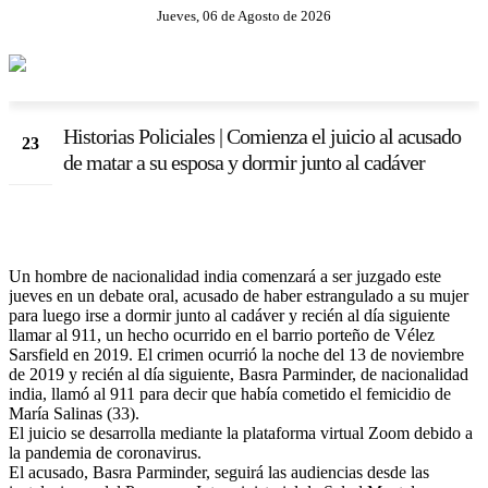
Jueves, 06 de Agosto de 2026
Historias Policiales | Comienza el juicio al acusado
23
de matar a su esposa y dormir junto al cadáver
Jun
Un hombre de nacionalidad india comenzará a ser juzgado este
jueves en un debate oral, acusado de haber estrangulado a su mujer
para luego irse a dormir junto al cadáver y recién al día siguiente
llamar al 911, un hecho ocurrido en el barrio porteño de Vélez
Sarsfield en 2019. El crimen ocurrió la noche del 13 de noviembre
de 2019 y recién al día siguiente, Basra Parminder, de nacionalidad
india, llamó al 911 para decir que había cometido el femicidio de
María Salinas (33).
El juicio se desarrolla mediante la plataforma virtual Zoom debido a
la pandemia de coronavirus.
El acusado, Basra Parminder, seguirá las audiencias desde las