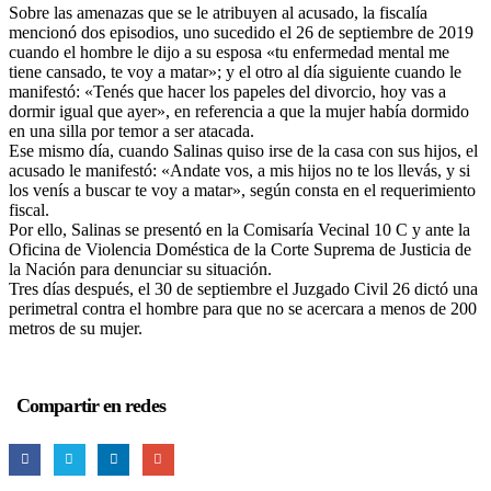
Sobre las amenazas que se le atribuyen al acusado, la fiscalía
mencionó dos episodios, uno sucedido el 26 de septiembre de 2019
cuando el hombre le dijo a su esposa «tu enfermedad mental me
tiene cansado, te voy a matar»; y el otro al día siguiente cuando le
manifestó: «Tenés que hacer los papeles del divorcio, hoy vas a
dormir igual que ayer», en referencia a que la mujer había dormido
en una silla por temor a ser atacada.
Ese mismo día, cuando Salinas quiso irse de la casa con sus hijos, el
acusado le manifestó: «Andate vos, a mis hijos no te los llevás, y si
los venís a buscar te voy a matar», según consta en el requerimiento
fiscal.
Por ello, Salinas se presentó en la Comisaría Vecinal 10 C y ante la
Oficina de Violencia Doméstica de la Corte Suprema de Justicia de
la Nación para denunciar su situación.
Tres días después, el 30 de septiembre el Juzgado Civil 26 dictó una
perimetral contra el hombre para que no se acercara a menos de 200
metros de su mujer.
Compartir en redes