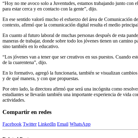
“Hoy no me avoco solo a Juventudes, estamos trabajando junto con el
para estar cerca y en contacto con la gente”, dijo.
En ese sentido valoró mucho el esfuerzo del área de Comunicación de 
contexto, afirmó que la comunicación digital resulta el medio principa
En cuanto al futuro laboral de muchas personas después de esta pan
maneras de trabajar, donde sobre todo los jóvenes tienen un camino pa
sino también en lo educativo.
“Los jóvenes van a tener que ser creativos en sus puestos. Cuando est
de la cuarentena”, dijo.
En lo formativo, agregó la funcionaria, también se visualizan cambios 
y de qué manera, y con que propuestas.
Por otro lado, la directora afirmó que será una incógnita como resolv
estudiantes se llevarán también una importante experiencia de vida co
actividades.
Compartir en redes
Facebook
Twitter
LinkedIn
Email
WhatsApp