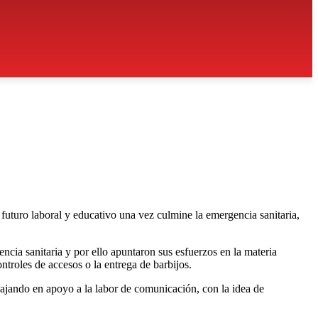
uturo laboral y educativo una vez culmine la emergencia sanitaria,
cia sanitaria y por ello apuntaron sus esfuerzos en la materia
troles de accesos o la entrega de barbijos.
abajando en apoyo a la labor de comunicación, con la idea de