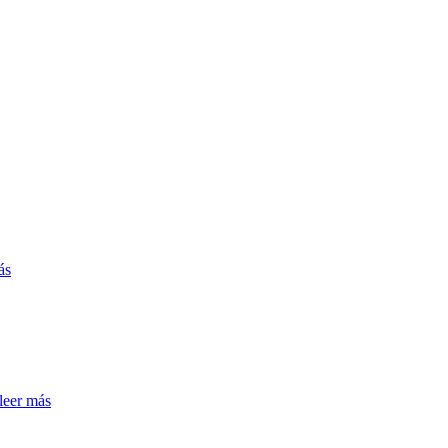
ás
leer más