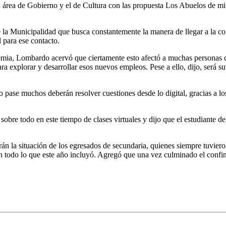
 área de Gobierno y el de Cultura con las propuesta Los Abuelos de m
la Municipalidad que busca constantemente la manera de llegar a la com
l para ese contacto.
demia, Lombardo acervó que ciertamente esto afectó a muchas personas 
ra explorar y desarrollar esos nuevos empleos. Pese a ello, dijo, será 
o pase muchos deberán resolver cuestiones desde lo digital, gracias a l
sobre todo en este tiempo de clases virtuales y dijo que el estudiante d
erán la situación de los egresados de secundaria, quienes siempre tuvie
n todo lo que este año incluyó. Agregó que una vez culminado el confin