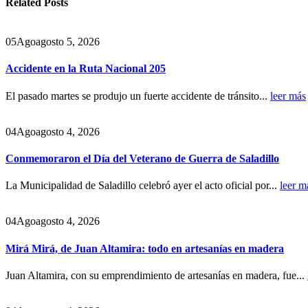
Related
Posts
05
Ago
agosto 5, 2026
Accidente en la Ruta Nacional 205
El pasado martes se produjo un fuerte accidente de tránsito...
leer más
04
Ago
agosto 4, 2026
Conmemoraron el Día del Veterano de Guerra de Saladillo
La Municipalidad de Saladillo celebró ayer el acto oficial por...
leer m
04
Ago
agosto 4, 2026
Mirá Mirá, de Juan Altamira: todo en artesanías en madera
Juan Altamira, con su emprendimiento de artesanías en madera, fue...