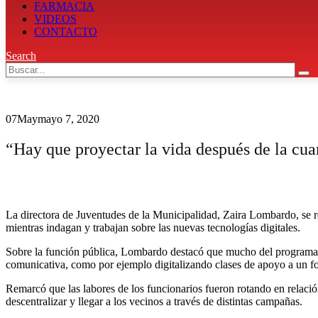
FARMACIA
VIDEOS
CONTACTO
Search
07
May
mayo 7, 2020
“Hay que proyectar la vida después de la cu
La directora de Juventudes de la Municipalidad, Zaira Lombardo, se r
mientras indagan y trabajan sobre las nuevas tecnologías digitales.
Sobre la función pública, Lombardo destacó que mucho del programa el
comunicativa, como por ejemplo digitalizando clases de apoyo a un for
Remarcó que las labores de los funcionarios fueron rotando en relació
descentralizar y llegar a los vecinos a través de distintas campañas.