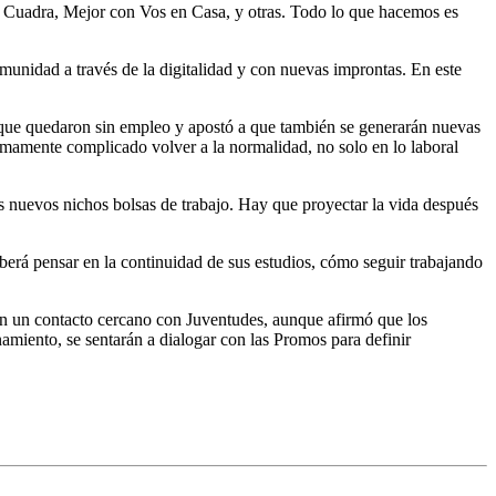
i Cuadra, Mejor con Vos en Casa, y otras. Todo lo que hacemos es
unidad a través de la digitalidad y con nuevas improntas. En este
que quedaron sin empleo y apostó a que también se generarán nuevas
sumamente complicado volver a la normalidad, no solo en lo laboral
os nuevos nichos bolsas de trabajo. Hay que proyectar la vida después
eberá pensar en la continuidad de sus estudios, cómo seguir trabajando
ron un contacto cercano con Juventudes, aunque afirmó que los
amiento, se sentarán a dialogar con las Promos para definir