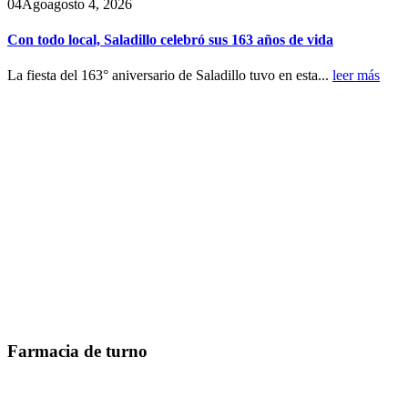
04
Ago
agosto 4, 2026
Con todo local, Saladillo celebró sus 163 años de vida
La fiesta del 163° aniversario de Saladillo tuvo en esta...
leer más
Farmacia de turno