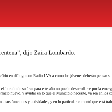
arentena”, dijo Zaira Lombardo.
efirió en diálogo con Radio LVA a como los jóvenes deberán pensar su f
aborado de su área para este año no puede desarrollarse por la emergen
mato nuevo, y ayudar en lo que el Municipio necesite, ya sea en los con
n a sus funciones y actividades, y en lo particular comentó que está tr