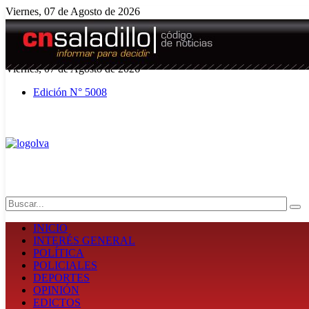
Viernes, 07 de Agosto de 2026
El tiempo - Tutiempo.net
Viernes, 07 de Agosto de 2026
Edición N° 5008
Search
INICIO
INTERÉS GENERAL
POLÍTICA
POLICIALES
DEPORTES
OPINIÓN
EDICTOS