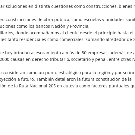
ar soluciones en distinta cuestiones como construcciones, bienes r
n construcciones de obra pública, como escuelas y unidades sanit
tuciones como los bancos Nación y Provincia.
arios, donde acompañamos al cliente desde el principio hasta el f
es tanto residenciales como comerciales, sumando alrededor de 
 que hoy brindan asesoramiento a más de 50 empresas, además de 
e 2000 causas en derecho tributario, societario y penal, entre otras
 lo consideran como un punto estratégico para la región y por su in
yección a futuro. También detallaron la futura constitución de la
ción de la Ruta Nacional 205 en autovía como factores puntuales q