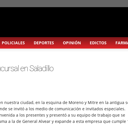
POLICIALES
DEPORTES
OPINIÓN
EDICTOS
FARM
ursal en Saladillo
n nuestra ciudad, en la esquina de Moreno y Mitre en la antigua 
de se invitó a los medio de comunicación e invitados especiales.
envenida a los presentes y presentó a su equipo de trabajo que se
suma a la de General Alvear y expande a esta empresa que cumple 