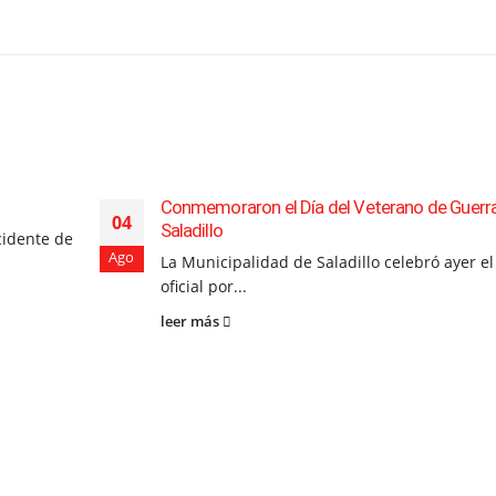
Conmemoraron el Día del Veterano de Guerr
04
Saladillo
cidente de
Ago
La Municipalidad de Saladillo celebró ayer el
oficial por...
leer más