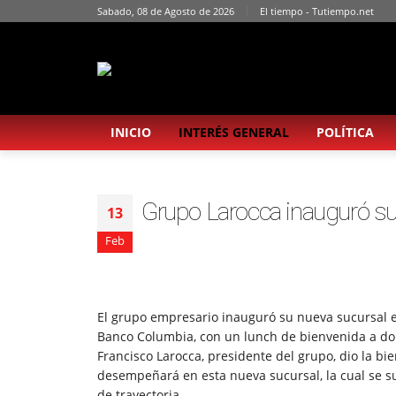
Sabado, 08 de Agosto de 2026
El tiempo - Tutiempo.net
INICIO
INTERÉS GENERAL
POLÍTICA
Grupo Larocca inauguró suc
13
Feb
El grupo empresario inauguró su nueva sucursal e
Banco Columbia, con un lunch de bienvenida a don
Francisco Larocca, presidente del grupo, dio la bi
desempeñará en esta nueva sucursal, la cual se 
de trayectoria.