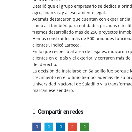
Detalló que el grupo empresario se dedica a brind
agro, finanzas, y asesoramiento legal.
Además destacaron que cuentan con experiencia e
como así también para entidades privadas e insti
“Hemos desarrollado más de 250 proyectos inmobili
Hemos construidos más de 500 unidades funcional
clientes”, indicó Larocca.
En lo que respecta al área de Legales, indicaron
clientes en el país y el exterior, y cerraron más d
del derecho.
La decisión de instalarse en Saladillo fue porque
crecimiento en el último tiempo, además de su pro
Universidad Nacional de Saladillo y la transforma
marcan ese sendero.
Compartir en redes