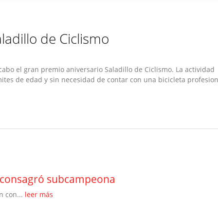
adillo de Ciclismo
 cabo el gran premio aniversario Saladillo de Ciclismo. La actividad
mites de edad y sin necesidad de contar con una bicicleta profesion
se consagró subcampeona
n con...
leer más