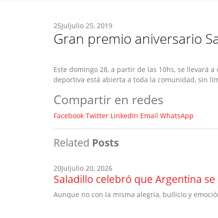
25
Jul
julio 25, 2019
Gran premio aniversario Sal
Este domingo 28, a partir de las 10hs, se llevará a
deportiva está abierta a toda la comunidad, sin lí
Compartir en redes
Facebook
Twitter
LinkedIn
Email
WhatsApp
Related
Posts
20
Jul
julio 20, 2026
Saladillo celebró que Argentina 
Aunque no con la misma alegría, bullicio y emoció