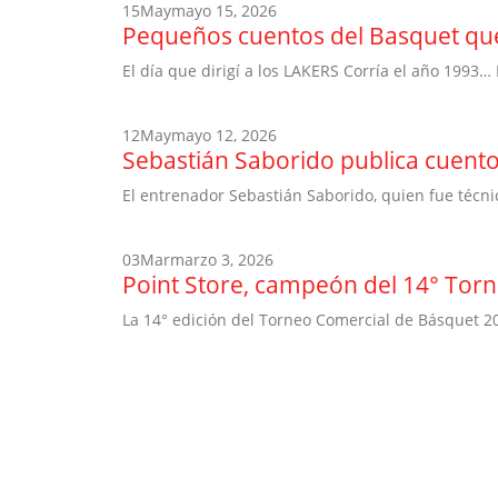
15
May
mayo 15, 2026
Pequeños cuentos del Basquet que
El día que dirigí a los LAKERS Corría el año 1993… 
12
May
mayo 12, 2026
Sebastián Saborido publica cuento
El entrenador Sebastián Saborido, quien fue técni
03
Mar
marzo 3, 2026
Point Store, campeón del 14° Tor
La 14° edición del Torneo Comercial de Básquet 20