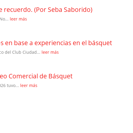
 recuerdo. (Por Seba Saborido)
No...
leer más
s en base a experiencias en el básquet
co del Club Ciudad...
leer más
neo Comercial de Básquet
26 tuvo...
leer más