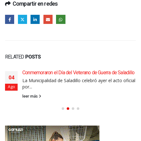
Compartir en redes
RELATED
POSTS
Conmemoraron el Día del Veterano de Guerra de Saladillo
04
La Municipalidad de Saladillo celebró ayer el acto oficial
por...
Ago
leer más