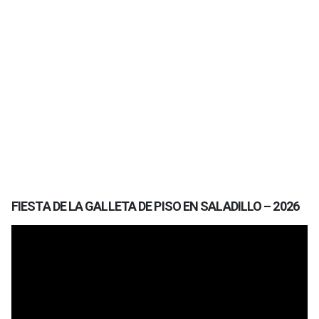
FIESTA DE LA GALLETA DE PISO EN SALADILLO – 2026
Reproductor
de
vídeo