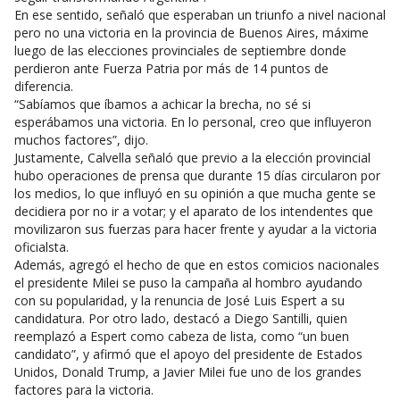
En ese sentido, señaló que esperaban un triunfo a nivel nacional
pero no una victoria en la provincia de Buenos Aires, máxime
luego de las elecciones provinciales de septiembre donde
perdieron ante Fuerza Patria por más de 14 puntos de
diferencia.
“Sabíamos que íbamos a achicar la brecha, no sé si
esperábamos una victoria. En lo personal, creo que influyeron
muchos factores”, dijo.
Justamente, Calvella señaló que previo a la elección provincial
hubo operaciones de prensa que durante 15 días circularon por
los medios, lo que influyó en su opinión a que mucha gente se
decidiera por no ir a votar; y el aparato de los intendentes que
movilizaron sus fuerzas para hacer frente y ayudar a la victoria
oficialsta.
Además, agregó el hecho de que en estos comicios nacionales
el presidente Milei se puso la campaña al hombro ayudando
con su popularidad, y la renuncia de José Luis Espert a su
candidatura. Por otro lado, destacó a Diego Santilli, quien
reemplazó a Espert como cabeza de lista, como “un buen
candidato”, y afirmó que el apoyo del presidente de Estados
Unidos, Donald Trump, a Javier Milei fue uno de los grandes
factores para la victoria.