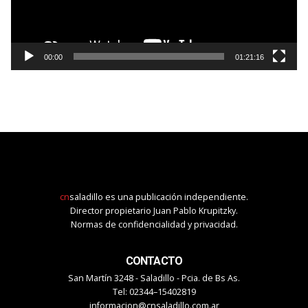
00:00
01:21:16
cn
saladillo es una publicación independiente.
Director propietario Juan Pablo Krupitzky.
Normas de confidencialidad y privacidad.
CONTACTO
San Martín 3248 - Saladillo - Pcia. de Bs As.
Tel: 02344–15402819
informacion@cnsaladillo.com.ar