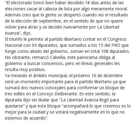
“El electorado tomó bien haber decidido 18 días antes de las
elecciones sacar al cabeza de lista por algo meramente moral.
Además creo que la gente se despertó cuando vio el resultado
de la elección de septiembre, en el sentido de que no quiere
volver para atrás y se decidió nuevamente por La Libertad
Avanza”, dijo.
El triunfo le permite al partido libertario contar en el Congreso
Nacional con 93 diputados, que sumados a los 15 del PRO que
funge como aliado del gobierno, suman en total 108 diputados.
No obstante, remarcó Calvella, este panorama obliga al
gobierno a buscar consensos, pero en líneas generales les
resulta muy positivo.
Ya mirando el ámbito municipal, el próximo 10 de diciembre
será un momento importante para el partido libertario ya que
sumará dos nuevos concejales para conformar un bloque de
tres ediles en el Concejo Deliberante. En este sentido, la
diputada dijo sin dudar que “La Libertad Avanza llegó para
quedarse” y que este bloque “acompañará lo que creemos es lo
mejor para la ciudad y se votará negativamente en lo que no
estemos de acuerdo”.