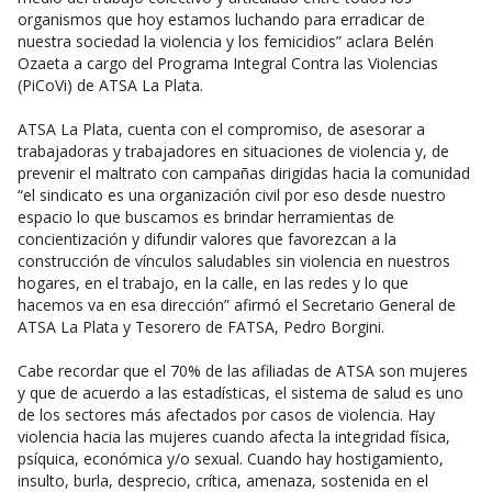
organismos que hoy estamos luchando para erradicar de
nuestra sociedad la violencia y los femicidios” aclara Belén
Ozaeta a cargo del Programa Integral Contra las Violencias
(PiCoVi) de ATSA La Plata.
ATSA La Plata, cuenta con el compromiso, de asesorar a
trabajadoras y trabajadores en situaciones de violencia y, de
prevenir el maltrato con campañas dirigidas hacia la comunidad
“el sindicato es una organización civil por eso desde nuestro
espacio lo que buscamos es brindar herramientas de
concientización y difundir valores que favorezcan a la
construcción de vínculos saludables sin violencia en nuestros
hogares, en el trabajo, en la calle, en las redes y lo que
hacemos va en esa dirección” afirmó el Secretario General de
ATSA La Plata y Tesorero de FATSA, Pedro Borgini.
Cabe recordar que el 70% de las afiliadas de ATSA son mujeres
y que de acuerdo a las estadísticas, el sistema de salud es uno
de los sectores más afectados por casos de violencia. Hay
violencia hacia las mujeres cuando afecta la integridad física,
psíquica, económica y/o sexual. Cuando hay hostigamiento,
insulto, burla, desprecio, crítica, amenaza, sostenida en el