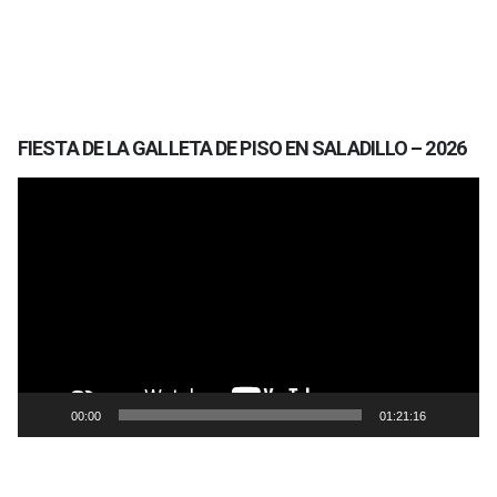
FIESTA DE LA GALLETA DE PISO EN SALADILLO – 2026
Reproductor
de
vídeo
00:00
01:21:16