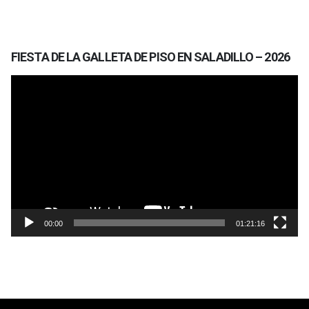
FIESTA DE LA GALLETA DE PISO EN SALADILLO – 2026
Reproductor
de
vídeo
00:00
01:21:16