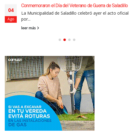
Conmemoraron el Día del Veterano de Guerra de Saladillo
04
La Municipalidad de Saladillo celebró ayer el acto oficial
por...
Ago
leer más