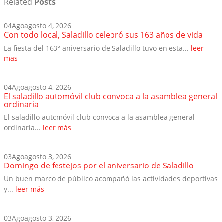
Related
Posts
04
Ago
agosto 4, 2026
Con todo local, Saladillo celebró sus 163 años de vida
La fiesta del 163° aniversario de Saladillo tuvo en esta...
leer
más
04
Ago
agosto 4, 2026
El saladillo automóvil club convoca a la asamblea general
ordinaria
El saladillo automóvil club convoca a la asamblea general
ordinaria...
leer más
03
Ago
agosto 3, 2026
Domingo de festejos por el aniversario de Saladillo
Un buen marco de público acompañó las actividades deportivas
y...
leer más
03
Ago
agosto 3, 2026