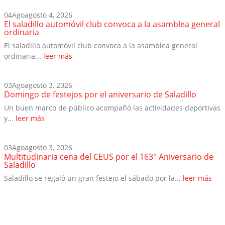
04
Ago
agosto 4, 2026
El saladillo automóvil club convoca a la asamblea general
ordinaria
El saladillo automóvil club convoca a la asamblea general
ordinaria...
leer más
03
Ago
agosto 3, 2026
Domingo de festejos por el aniversario de Saladillo
Un buen marco de público acompañó las actividades deportivas
y...
leer más
03
Ago
agosto 3, 2026
Multitudinaria cena del CEUS por el 163° Aniversario de
Saladillo
Saladillo se regaló un gran festejo el sábado por la...
leer más