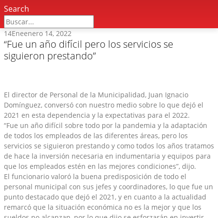
Search
14
Ene
enero 14, 2022
“Fue un año difícil pero los servicios se
siguieron prestando”
El director de Personal de la Municipalidad, Juan Ignacio
Domínguez, conversó con nuestro medio sobre lo que dejó el
2021 en esta dependencia y la expectativas para el 2022.
“Fue un año difícil sobre todo por la pandemia y la adaptación
de todos los empleados de las diferentes áreas, pero los
servicios se siguieron prestando y como todos los años tratamos
de hace la inversión necesaria en indumentaria y equipos para
que los empleados estén en las mejores condiciones”, dijo.
El funcionario valoró la buena predisposición de todo el
personal municipal con sus jefes y coordinadores, lo que fue un
punto destacado que dejó el 2021, y en cuanto a la actualidad
remarcó que la situación económica no es la mejor y que los
sueldos no alcanzan, por lo que dijo se esforzarán en invertir