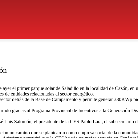
zón
ayer el primer parque solar de Saladillo en la localidad de Cazón, en u
es de entidades relacionadas al sector energético.
sector detrás de la Base de Campamento y permite generar 330KWp pico 
ruido gracias al Programa Provincial de Incentivos a la Generación Dis
osé Luis Salomón, el presidente de la CES Pablo Lara, el subsecretario 
ician un camino que se plantearon como empresa social de la comunidad p