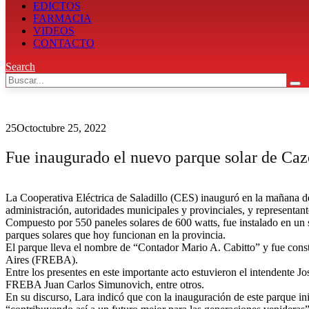
EDICTOS
FARMACIA
VIDEOS
CONTACTO
Search
25
Oct
octubre 25, 2022
Fue inaugurado el nuevo parque solar de Ca
La Cooperativa Eléctrica de Saladillo (CES) inauguró en la mañana de 
administración, autoridades municipales y provinciales, y representant
Compuesto por 550 paneles solares de 600 watts, fue instalado en un 
parques solares que hoy funcionan en la provincia.
El parque lleva el nombre de “Contador Mario A. Cabitto” y fue const
Aires (FREBA).
Entre los presentes en este importante acto estuvieron el intendente J
FREBA Juan Carlos Simunovich, entre otros.
En su discurso, Lara indicó que con la inauguración de este parque in