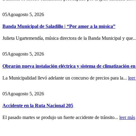
05
Ago
agosto 5, 2026
Banda Municipal de Saladillo | “Por amor a la música”
Julieta Ugartemendía, música directora de la Banda Municipal y que..
05
Ago
agosto 5, 2026
Obrarán nueva instalación eléctrica y sistema de climatización e
La Municipalidad llevó adelante un concurso de precios para la...
leer
05
Ago
agosto 5, 2026
Accidente en la Ruta Nacional 205
El pasado martes se produjo un fuerte accidente de tránsito...
leer más