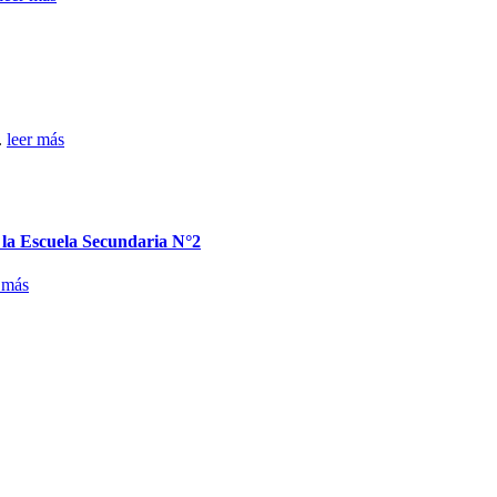
.
leer más
n la Escuela Secundaria N°2
 más