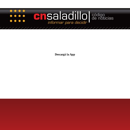
Descargá la App
LA FUERZA DE LA INFORMACIÓN