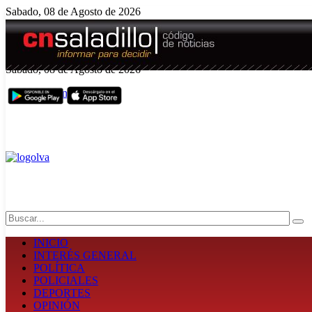
Sabado, 08 de Agosto de 2026
El tiempo - Tutiempo.net
Sabado, 08 de Agosto de 2026
Edición N° 5008
Search
INICIO
INTERÉS GENERAL
POLÍTICA
POLICIALES
DEPORTES
OPINIÓN