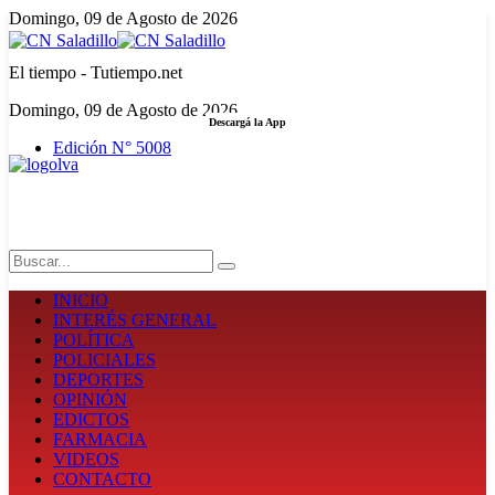
Domingo, 09 de Agosto de 2026
El tiempo - Tutiempo.net
Domingo, 09 de Agosto de 2026
Descargá la App
Edición N° 5008
LA FUERZA DE LA INFORMACIÓN
Search
INICIO
INTERÉS GENERAL
POLÍTICA
POLICIALES
DEPORTES
OPINIÓN
EDICTOS
FARMACIA
VIDEOS
CONTACTO