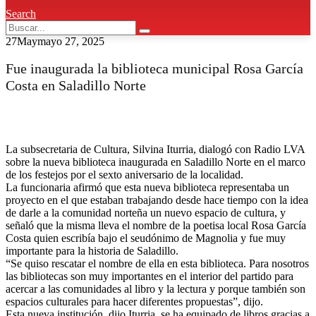
Search
27
May
mayo 27, 2025
Fue inaugurada la biblioteca municipal Rosa García
Costa en Saladillo Norte
La subsecretaria de Cultura, Silvina Iturria, dialogó con Radio LVA
sobre la nueva biblioteca inaugurada en Saladillo Norte en el marco
de los festejos por el sexto aniversario de la localidad.
La funcionaria afirmó que esta nueva biblioteca representaba un
proyecto en el que estaban trabajando desde hace tiempo con la idea
de darle a la comunidad norteña un nuevo espacio de cultura, y
señaló que la misma lleva el nombre de la poetisa local Rosa García
Costa quien escribía bajo el seudónimo de Magnolia y fue muy
importante para la historia de Saladillo.
“Se quiso rescatar el nombre de ella en esta biblioteca. Para nosotros
las bibliotecas son muy importantes en el interior del partido para
acercar a las comunidades al libro y la lectura y porque también son
espacios culturales para hacer diferentes propuestas”, dijo.
Esta nueva institución, dijo Iturria, se ha equipado de libros gracias a