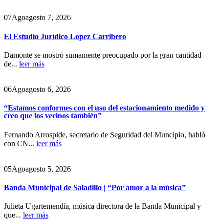
07
Ago
agosto 7, 2026
El Estudio Jurídico Lopez Carribero
Damonte se mostró sumamente preocupado por la gran cantidad
de...
leer más
06
Ago
agosto 6, 2026
“Estamos conformes con el uso del estacionamiento medido y
creo que los vecinos también”
Fernando Arrospide, secretario de Seguridad del Muncipio, habló
con CN...
leer más
05
Ago
agosto 5, 2026
Banda Municipal de Saladillo | “Por amor a la música”
Julieta Ugartemendía, música directora de la Banda Municipal y
que...
leer más