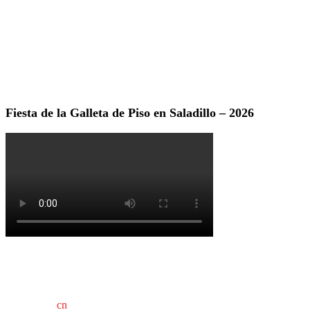
Fiesta de la Galleta de Piso en Saladillo – 2026
cn
saladillo es una publicación independiente.