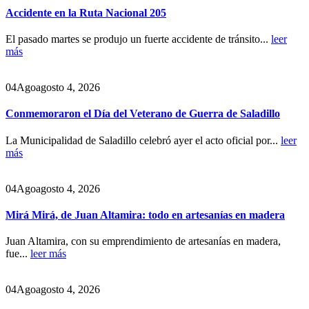
Accidente en la Ruta Nacional 205
El pasado martes se produjo un fuerte accidente de tránsito...
leer
más
04
Ago
agosto 4, 2026
Conmemoraron el Día del Veterano de Guerra de Saladillo
La Municipalidad de Saladillo celebró ayer el acto oficial por...
leer
más
04
Ago
agosto 4, 2026
Mirá Mirá, de Juan Altamira: todo en artesanías en madera
Juan Altamira, con su emprendimiento de artesanías en madera,
fue...
leer más
04
Ago
agosto 4, 2026