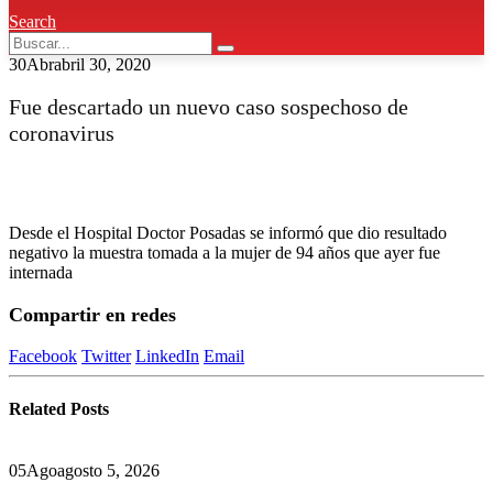
Search
30
Abr
abril 30, 2020
Fue descartado un nuevo caso sospechoso de
coronavirus
Desde el Hospital Doctor Posadas se informó que dio resultado
negativo la muestra tomada a la mujer de 94 años que ayer fue
internada
Compartir en redes
Facebook
Twitter
LinkedIn
Email
Related
Posts
05
Ago
agosto 5, 2026