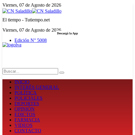
Viernes, 07 de Agosto de 2026
El tiempo - Tutiempo.net
Viernes, 07 de Agosto de 2026
Descargá la App
Edición N° 5008
LA FUERZA DE LA INFORMACIÓN
Search
INICIO
INTERÉS GENERAL
POLÍTICA
POLICIALES
DEPORTES
OPINIÓN
EDICTOS
FARMACIA
VIDEOS
CONTACTO