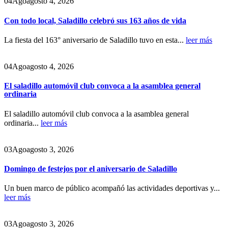
04
Ago
agosto 4, 2026
Con todo local, Saladillo celebró sus 163 años de vida
La fiesta del 163° aniversario de Saladillo tuvo en esta...
leer más
04
Ago
agosto 4, 2026
El saladillo automóvil club convoca a la asamblea general
ordinaria
El saladillo automóvil club convoca a la asamblea general
ordinaria...
leer más
03
Ago
agosto 3, 2026
Domingo de festejos por el aniversario de Saladillo
Un buen marco de público acompañó las actividades deportivas y...
leer más
03
Ago
agosto 3, 2026