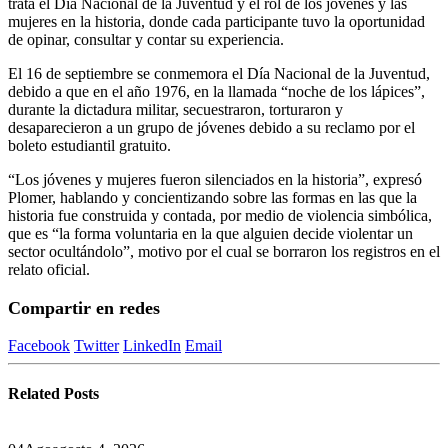
trata el Día Nacional de la Juventud y el rol de los jóvenes y las
mujeres en la historia, donde cada participante tuvo la oportunidad
de opinar, consultar y contar su experiencia.
El 16 de septiembre se conmemora el Día Nacional de la Juventud,
debido a que en el año 1976, en la llamada “noche de los lápices”,
durante la dictadura militar, secuestraron, torturaron y
desaparecieron a un grupo de jóvenes debido a su reclamo por el
boleto estudiantil gratuito.
“Los jóvenes y mujeres fueron silenciados en la historia”, expresó
Plomer, hablando y concientizando sobre las formas en las que la
historia fue construida y contada, por medio de violencia simbólica,
que es “la forma voluntaria en la que alguien decide violentar un
sector ocultándolo”, motivo por el cual se borraron los registros en el
relato oficial.
Compartir en redes
Facebook
Twitter
LinkedIn
Email
Related
Posts