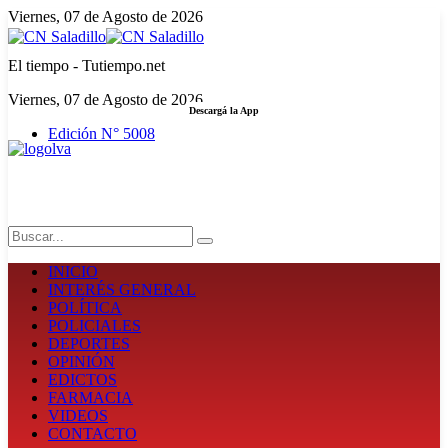
Viernes, 07 de Agosto de 2026
El tiempo - Tutiempo.net
Viernes, 07 de Agosto de 2026
Descargá la App
Edición N° 5008
LA FUERZA DE LA INFORMACIÓN
Search
INICIO
INTERÉS GENERAL
POLÍTICA
POLICIALES
DEPORTES
OPINIÓN
EDICTOS
FARMACIA
VIDEOS
CONTACTO