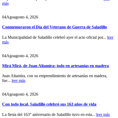
más
04
Ago
agosto 4, 2026
Conmemoraron el Día del Veterano de Guerra de Saladillo
La Municipalidad de Saladillo celebró ayer el acto oficial por...
leer
más
04
Ago
agosto 4, 2026
Mirá Mirá, de Juan Altamira: todo en artesanías en madera
Juan Altamira, con su emprendimiento de artesanías en madera,
fue...
leer más
04
Ago
agosto 4, 2026
Con todo local, Saladillo celebró sus 163 años de vida
La fiesta del 163° aniversario de Saladillo tuvo en esta...
leer más