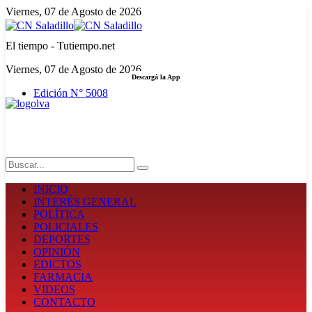
Viernes, 07 de Agosto de 2026
El tiempo - Tutiempo.net
Viernes, 07 de Agosto de 2026
Descargá la App
Edición N° 5008
LA FUERZA DE LA INFORMACIÓN
Search
INICIO
INTERÉS GENERAL
POLÍTICA
POLICIALES
DEPORTES
OPINIÓN
EDICTOS
FARMACIA
VIDEOS
CONTACTO