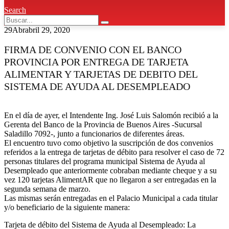
Search
29
Abr
abril 29, 2020
FIRMA DE CONVENIO CON EL BANCO
PROVINCIA POR ENTREGA DE TARJETA
ALIMENTAR Y TARJETAS DE DEBITO DEL
SISTEMA DE AYUDA AL DESEMPLEADO
En el día de ayer, el Intendente Ing. José Luis Salomón recibió a la
Gerenta del Banco de la Provincia de Buenos Aires -Sucursal
Saladillo 7092-, junto a funcionarios de diferentes áreas.
El encuentro tuvo como objetivo la suscripción de dos convenios
referidos a la entrega de tarjetas de débito para resolver el caso de 72
personas titulares del programa municipal Sistema de Ayuda al
Desempleado que anteriormente cobraban mediante cheque y a su
vez 120 tarjetas AlimentAR que no llegaron a ser entregadas en la
segunda semana de marzo.
Las mismas serán entregadas en el Palacio Municipal a cada titular
y/o beneficiario de la siguiente manera:
Tarjeta de débito del Sistema de Ayuda al Desempleado: La