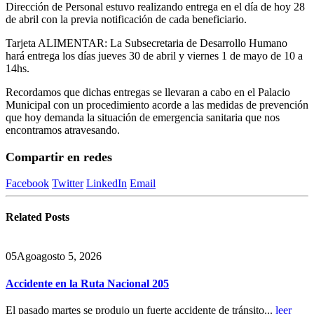
Dirección de Personal estuvo realizando entrega en el día de hoy 28
de abril con la previa notificación de cada beneficiario.
Tarjeta ALIMENTAR: La Subsecretaria de Desarrollo Humano
hará entrega los días jueves 30 de abril y viernes 1 de mayo de 10 a
14hs.
Recordamos que dichas entregas se llevaran a cabo en el Palacio
Municipal con un procedimiento acorde a las medidas de prevención
que hoy demanda la situación de emergencia sanitaria que nos
encontramos atravesando.
Compartir en redes
Facebook
Twitter
LinkedIn
Email
Related
Posts
05
Ago
agosto 5, 2026
Accidente en la Ruta Nacional 205
El pasado martes se produjo un fuerte accidente de tránsito...
leer